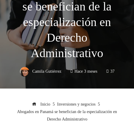
se benefician de la
especialización en
Derecho
Administrativo
Camila Gutiérrez
Hace 3 meses
37
Inicio
Inversiones y negocios
Abogados en Panamá se benefician de la especialización en
Derecho Administrativo