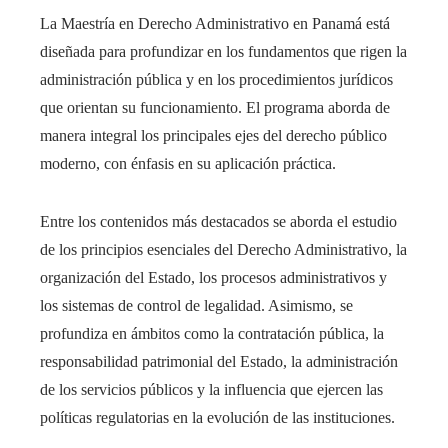
La Maestría en Derecho Administrativo en Panamá está
diseñada para profundizar en los fundamentos que rigen la
administración pública y en los procedimientos jurídicos
que orientan su funcionamiento. El programa aborda de
manera integral los principales ejes del derecho público
moderno, con énfasis en su aplicación práctica.
Entre los contenidos más destacados se aborda el estudio
de los principios esenciales del Derecho Administrativo, la
organización del Estado, los procesos administrativos y
los sistemas de control de legalidad. Asimismo, se
profundiza en ámbitos como la contratación pública, la
responsabilidad patrimonial del Estado, la administración
de los servicios públicos y la influencia que ejercen las
políticas regulatorias en la evolución de las instituciones.