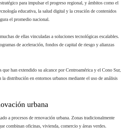
tratégico para impulsar el progreso regional, y ámbitos como el
tecnología educativa, la salud digital y la creación de contenidos
gura el promedio nacional.
uchas de ellas vinculadas a soluciones tecnológicas escalables.
gramas de aceleración, fondos de capital de riesgo y alianzas
es que han extendido su alcance por Centroamérica y el Cono Sur,
 la distribución en entornos urbanos mediante el uso de análisis
enovación urbana
igado a procesos de renovación urbana. Zonas tradicionalmente
que combinan oficinas, vivienda, comercio y áreas verdes.