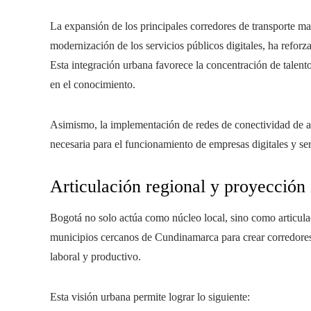
La expansión de los principales corredores de transporte mas
modernización de los servicios públicos digitales, ha reforz
Esta integración urbana favorece la concentración de talent
en el conocimiento.
Asimismo, la implementación de redes de conectividad de alt
necesaria para el funcionamiento de empresas digitales y ser
Articulación regional y proyección 
Bogotá no solo actúa como núcleo local, sino como articulad
municipios cercanos de Cundinamarca para crear corredores
laboral y productivo.
Esta visión urbana permite lograr lo siguiente: