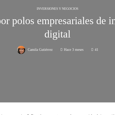
INVERSIONES Y NEGOCIOS
por polos empresariales de 
digital
Camila Gutiérrez
Hace 3 meses
41