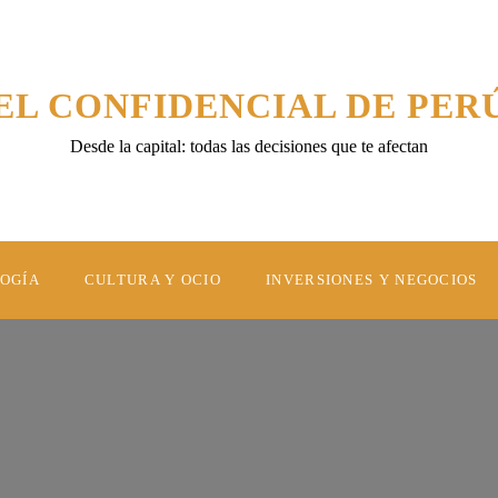
EL CONFIDENCIAL DE PER
Desde la capital: todas las decisiones que te afectan
LOGÍA
CULTURA Y OCIO
INVERSIONES Y NEGOCIOS