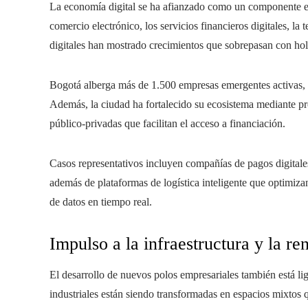
La economía digital se ha afianzado como un componente es
comercio electrónico, los servicios financieros digitales, la 
digitales han mostrado crecimientos que sobrepasan con hol
Bogotá alberga más de 1.500 empresas emergentes activas, m
Además, la ciudad ha fortalecido su ecosistema mediante pro
público-privadas que facilitan el acceso a financiación.
Casos representativos incluyen compañías de pagos digital
además de plataformas de logística inteligente que optimizan
de datos en tiempo real.
Impulso a la infraestructura y la r
El desarrollo de nuevos polos empresariales también está l
industriales están siendo transformadas en espacios mixtos 