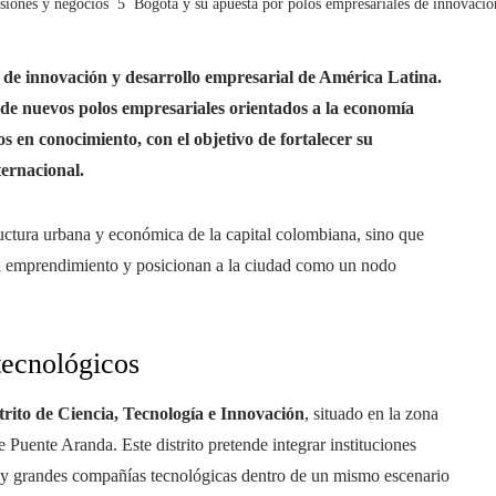
siones y negocios
Bogotá y su apuesta por polos empresariales de innovació
s de innovación y desarrollo empresarial de América Latina.
 de nuevos polos empresariales orientados a la economía
dos en conocimiento, con el objetivo de fortalecer su
ternacional.
ructura urbana y económica de la capital colombiana, sino que
el emprendimiento y posicionan a la ciudad como un nodo
 tecnológicos
trito de Ciencia, Tecnología e Innovación
, situado en la zona
e Puente Aranda. Este distrito pretende integrar instituciones
ups y grandes compañías tecnológicas dentro de un mismo escenario