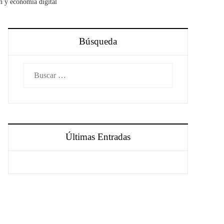
n y economía digital
Búsqueda
Buscar:
Últimas Entradas