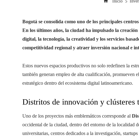
Inicio
Inver
Bogotá se consolida como uno de los principales centro
En los últimos años, la ciudad ha impulsado la creación
digital, la tecnología, la creatividad y los servicios basa
competitividad regional y atraer inversión nacional e in
Estos nuevos espacios productivos no solo redefinen la est
también generan empleo de alta cualificación, promueven 
estratégico dentro del ecosistema digital latinoamericano.
Distritos de innovación y clústeres
Uno de los proyectos más emblemáticos corresponde al
Dis
occidental de la ciudad, dentro del entorno de la localidad d
universitarias, centros dedicados a la investigación, start