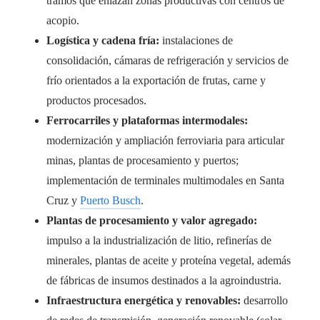
tramos que enlazan zonas productivas con centros de
acopio.
Logística y cadena fría:
instalaciones de
consolidación, cámaras de refrigeración y servicios de
frío orientados a la exportación de frutas, carne y
productos procesados.
Ferrocarriles y plataformas intermodales:
modernización y ampliación ferroviaria para articular
minas, plantas de procesamiento y puertos;
implementación de terminales multimodales en Santa
Cruz y
Puerto Busch
.
Plantas de procesamiento y valor agregado:
impulso a la industrialización de litio, refinerías de
minerales, plantas de aceite y proteína vegetal, además
de fábricas de insumos destinados a la agroindustria.
Infraestructura energética y renovables:
desarrollo