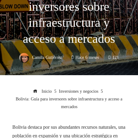
inversores sobre
infraestructura y
acceso a mercados
Camila Gutiérrez
Hace 6 meses
121
Inicio
Inversiones y negocios
Bolivia: Guía para inversores sobre infraestructura y acceso a
mercados
Bolivia destaca por sus abundantes recursos naturales, una
población en expansión y una ubicación estratégica en