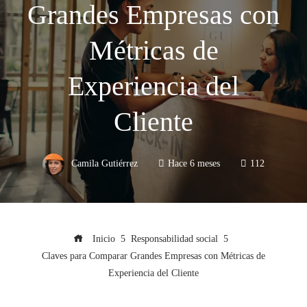
Grandes Empresas con
Métricas de
Experiencia del
Cliente
Camila Gutiérrez
Hace 6 meses
112
Inicio
Responsabilidad social
Claves para Comparar Grandes Empresas con Métricas de
Experiencia del Cliente