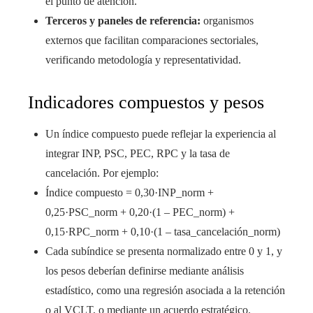
el punto de atención.
Terceros y paneles de referencia:
organismos
externos que facilitan comparaciones sectoriales,
verificando metodología y representatividad.
Indicadores compuestos y pesos
Un índice compuesto puede reflejar la experiencia al
integrar INP, PSC, PEC, RPC y la tasa de
cancelación. Por ejemplo:
Índice compuesto = 0,30·INP_norm +
0,25·PSC_norm + 0,20·(1 – PEC_norm) +
0,15·RPC_norm + 0,10·(1 – tasa_cancelación_norm)
Cada subíndice se presenta normalizado entre 0 y 1, y
los pesos deberían definirse mediante análisis
estadístico, como una regresión asociada a la retención
o al VCLT, o mediante un acuerdo estratégico.