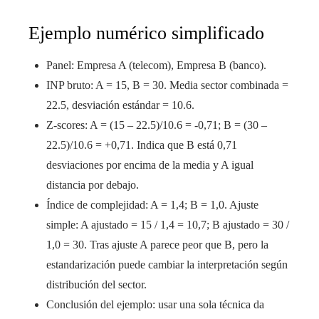
Ejemplo numérico simplificado
Panel: Empresa A (telecom), Empresa B (banco).
INP bruto: A = 15, B = 30. Media sector combinada =
22.5, desviación estándar = 10.6.
Z-scores: A = (15 – 22.5)/10.6 = -0,71; B = (30 –
22.5)/10.6 = +0,71. Indica que B está 0,71
desviaciones por encima de la media y A igual
distancia por debajo.
Índice de complejidad: A = 1,4; B = 1,0. Ajuste
simple: A ajustado = 15 / 1,4 = 10,7; B ajustado = 30 /
1,0 = 30. Tras ajuste A parece peor que B, pero la
estandarización puede cambiar la interpretación según
distribución del sector.
Conclusión del ejemplo: usar una sola técnica da