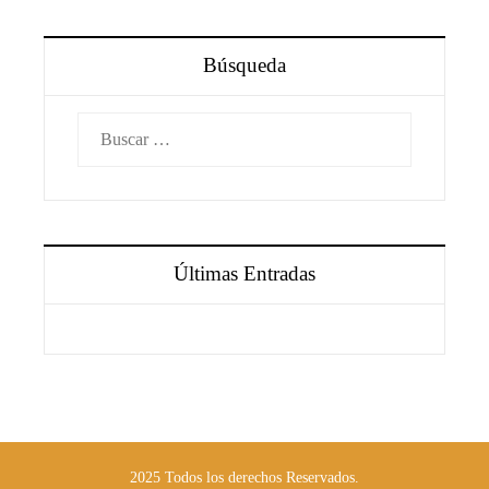
Búsqueda
Buscar:
Últimas Entradas
2025 Todos los derechos Reservados.