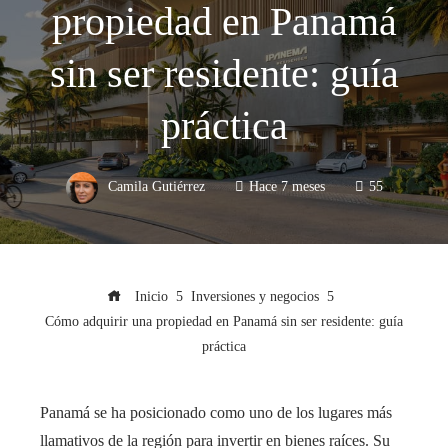
propiedad en Panamá
sin ser residente: guía
práctica
Camila Gutiérrez
Hace 7 meses
55
Inicio
Inversiones y negocios
Cómo adquirir una propiedad en Panamá sin ser residente: guía
práctica
Panamá se ha posicionado como uno de los lugares más
llamativos de la región para invertir en bienes raíces. Su