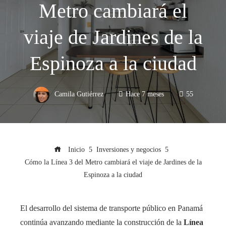
Metro cambiará el
viaje de Jardines de la
Espinoza a la ciudad
Camila Gutiérrez
Hace 7 meses
55
Inicio
Inversiones y negocios
Cómo la Línea 3 del Metro cambiará el viaje de Jardines de la
Espinoza a la ciudad
El desarrollo del sistema de transporte público en Panamá
continúa avanzando mediante la construcción de la
Línea