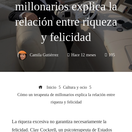
millonarios explica la
relación entre riqueza
y felicidad
Camila Gutiérrez
Hace 12 meses
105
Inicio
Cultura y ocio
Cómo un terapeuta de millonarios explica la relación entre
riqueza y felicidad
La riqueza excesiva no garantiza necesariamente la
felicidad. Clay Cockrell, un psicoterapeuta de Estados