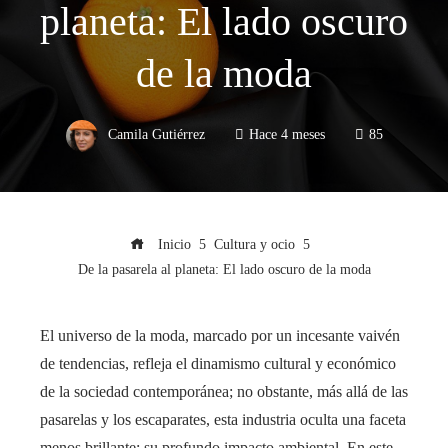
planeta: El lado oscuro
de la moda
Camila Gutiérrez
Hace 4 meses
85
Inicio
Cultura y ocio
De la pasarela al planeta: El lado oscuro de la moda
El universo de la moda, marcado por un incesante vaivén
de tendencias, refleja el dinamismo cultural y económico
de la sociedad contemporánea; no obstante, más allá de las
pasarelas y los escaparates, esta industria oculta una faceta
menos brillante: su profundo impacto ambiental. En este