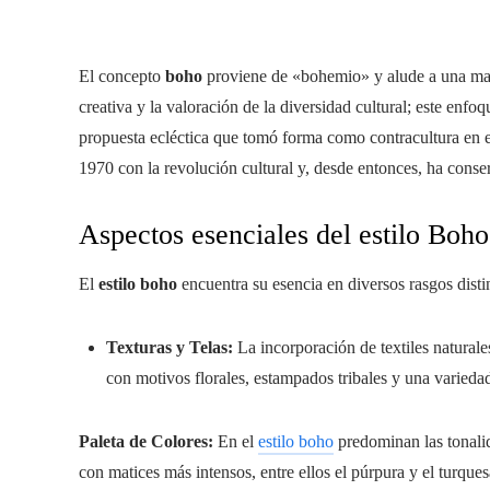
El concepto
boho
proviene de «bohemio» y alude a una maner
creativa y la valoración de la diversidad cultural; este enfoq
propuesta ecléctica que tomó forma como contracultura en e
1970 con la revolución cultural y, desde entonces, ha conse
Aspectos esenciales del estilo Boho
El
estilo boho
encuentra su esencia en diversos rasgos distin
Texturas y Telas:
La incorporación de textiles natural
con motivos florales, estampados tribales y una variedad
Paleta de Colores:
En el
estilo boho
predominan las tonalid
con matices más intensos, entre ellos el púrpura y el turques