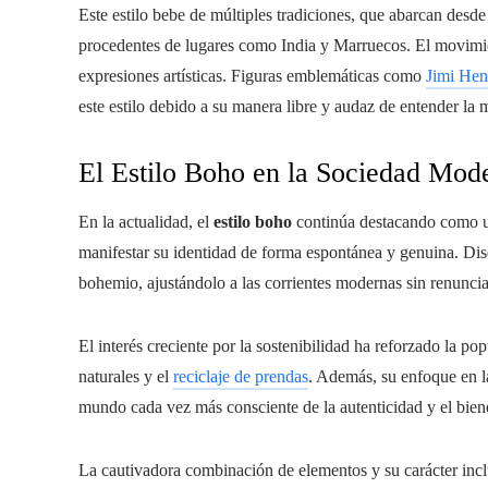
Este estilo bebe de múltiples tradiciones, que abarcan desde
procedentes de lugares como India y Marruecos. El movimie
expresiones artísticas. Figuras emblemáticas como
Jimi Hen
este estilo debido a su manera libre y audaz de entender la 
El Estilo Boho en la Sociedad Mod
En la actualidad, el
estilo boho
continúa destacando como u
manifestar su identidad de forma espontánea y genuina. Dis
bohemio, ajustándolo a las corrientes modernas sin renunciar
El interés creciente por la sostenibilidad ha reforzado la p
naturales y el
reciclaje de prendas
. Además, su enfoque en la
mundo cada vez más consciente de la autenticidad y el biene
La cautivadora combinación de elementos y su carácter incl