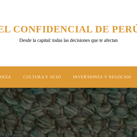
EL CONFIDENCIAL DE PER
Desde la capital: todas las decisiones que te afectan
LOGÍA
CULTURA Y OCIO
INVERSIONES Y NEGOCIOS