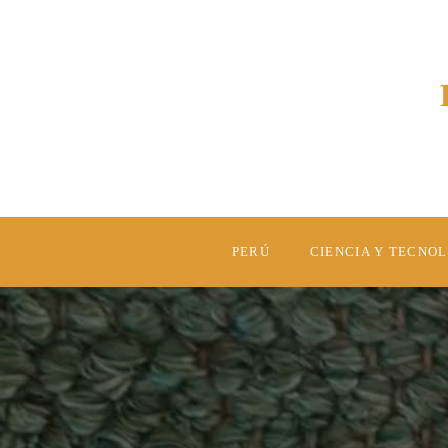
PERÚ
CIENCIA Y TECNO