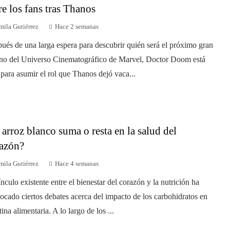
re los fans tras Thanos
mila Gutiérrez
Hace 2 semanas
ués de una larga espera para descubrir quién será el próximo gran
ano del Universo Cinematográfico de Marvel, Doctor Doom está
o para asumir el rol que Thanos dejó vaca...
 arroz blanco suma o resta en la salud del
azón?
mila Gutiérrez
Hace 4 semanas
ínculo existente entre el bienestar del corazón y la nutrición ha
ocado ciertos debates acerca del impacto de los carbohidratos en
tina alimentaria. A lo largo de los ...