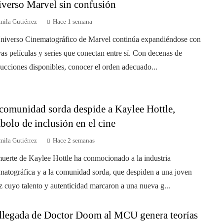
verso Marvel sin confusión
mila Gutiérrez
Hace 1 semana
niverso Cinematográfico de Marvel continúa expandiéndose con
as películas y series que conectan entre sí. Con decenas de
ucciones disponibles, conocer el orden adecuado...
comunidad sorda despide a Kaylee Hottle,
bolo de inclusión en el cine
mila Gutiérrez
Hace 2 semanas
uerte de Kaylee Hottle ha conmocionado a la industria
matográfica y a la comunidad sorda, que despiden a una joven
iz cuyo talento y autenticidad marcaron a una nueva g...
llegada de Doctor Doom al MCU genera teorías