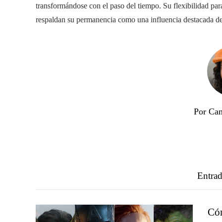
transformándose con el paso del tiempo. Su flexibilidad para
respaldan su permanencia como una influencia destacada den
Por Cam
Entrad
Cóm