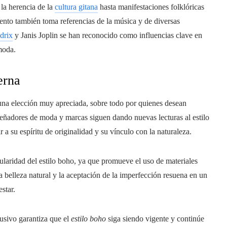
 la herencia de la
cultura gitana
hasta manifestaciones folklóricas
nto también toma referencias de la música y de diversas
drix
y Janis Joplin se han reconocido como influencias clave en
moda.
erna
na elección muy apreciada, sobre todo por quienes desean
eñadores de moda y marcas siguen dando nuevas lecturas al estilo
 a su espíritu de originalidad y su vínculo con la naturaleza.
opularidad del estilo boho, ya que promueve el uso de materiales
 belleza natural y la aceptación de la imperfección resuena en un
star.
usivo garantiza que el
estilo boho
siga siendo vigente y continúe