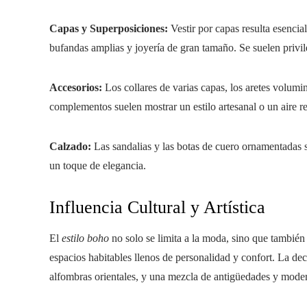
Capas y Superposiciones:
Vestir por capas resulta esencia
bufandas amplias y joyería de gran tamaño. Se suelen priv
Accesorios:
Los collares de varias capas, los aretes volumi
complementos suelen mostrar un estilo artesanal o un aire re
Calzado:
Las sandalias y las botas de cuero ornamentadas s
un toque de elegancia.
Influencia Cultural y Artística
El
estilo boho
no solo se limita a la moda, sino que también i
espacios habitables llenos de personalidad y confort. La de
alfombras orientales, y una mezcla de antigüedades y moder