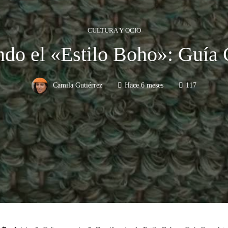
CULTURA Y OCIO
ndo el «Estilo Boho»: Guía
Camila Gutiérrez
Hace 6 meses
117