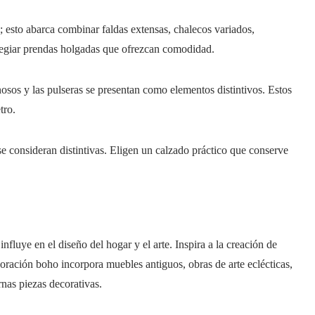
l; esto abarca combinar faldas extensas, chalecos variados,
ilegiar prendas holgadas que ofrezcan comodidad.
nosos y las pulseras se presentan como elementos distintivos. Estos
tro.
e consideran distintivas. Eligen un calzado práctico que conserve
nfluye en el diseño del hogar y el arte. Inspira a la creación de
coración boho incorpora muebles antiguos, obras de arte eclécticas,
nas piezas decorativas.