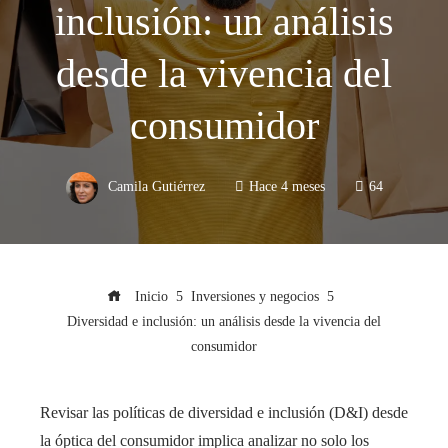
inclusión: un análisis
desde la vivencia del
consumidor
Camila Gutiérrez
Hace 4 meses
64
Inicio
Inversiones y negocios
Diversidad e inclusión: un análisis desde la vivencia del
consumidor
Revisar las políticas de diversidad e inclusión (D&I) desde
la óptica del consumidor implica analizar no solo los