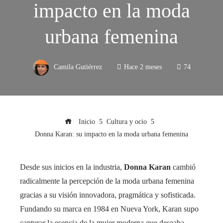
impacto en la moda
urbana femenina
Camila Gutiérrez
Hace 2 meses
74
Inicio
Cultura y ocio
Donna Karan: su impacto en la moda urbana femenina
Desde sus inicios en la industria,
Donna Karan
cambió
radicalmente la percepción de la moda urbana femenina
gracias a su visión innovadora, pragmática y sofisticada.
Fundando su marca en 1984 en Nueva York, Karan supo
capturar la esencia de la mujer moderna que deseaba