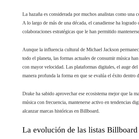
La hazaña es considerada por muchos analistas como una con
A lo largo de más de una década, el canadiense ha logrado 
colaboraciones estratégicas que le han permitido manteners
Aunque la influencia cultural de Michael Jackson permane
todo el planeta, las formas actuales de consumir música han 
con mayor velocidad. Las plataformas digitales, el auge del
manera profunda la forma en que se evalúa el éxito dentro de
Drake ha sabido aprovechar ese ecosistema mejor que la may
música con frecuencia, mantenerse activo en tendencias digi
alcanzar marcas históricas en Billboard.
La evolución de las listas Billboard 