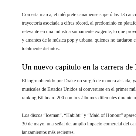
Con esta marca, el intérprete canadiense superó las 13 can
trayectoria asociada a cifras récord, al predominio en plata
relevante en una industria sumamente exigente, lo que provo
y amantes de la música pop y urbana, quienes no tardaron en
totalmente distintos.
Un nuevo capítulo en la carrera de
El logro obtenido por Drake no surgió de manera aislada, ya 
musicales de Estados Unidos al convertirse en el primer mú
ranking Billboard 200 con tres álbumes diferentes durante
Los discos “Iceman”, “Habibti” y “Maid of Honour” aparecier
30 de mayo, una señal del amplio impacto comercial del can
lanzamientos más recientes.