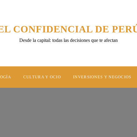
EL CONFIDENCIAL DE PER
Desde la capital: todas las decisiones que te afectan
LOGÍA
CULTURA Y OCIO
INVERSIONES Y NEGOCIOS