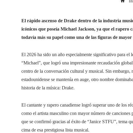
Ini
El rápido ascenso de Drake dentro de la industria music
icónicos que poseía Michael Jackson, ya que el rapero 
todavía más su papel como una de las figuras de mayor
El 2026 ha sido un año especialmente significativo para el l
“Michael”, que logró una impresionante recaudación global
centro de la conversación cultural y musical. Sin embargo, mi
estadounidense se mantenía en auge, otro nombre dominaba l
historia de la música: Drake.
El cantante y rapero canadiense logró superar uno de los r
como el artista masculino con mayor número de canciones p
que se confirmó gracias al éxito de “Janice STFU”, tema qu
cima de esa prestigiosa lista musical.