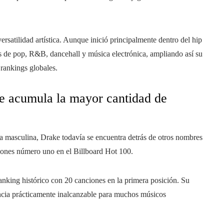
satilidad artística. Aunque inició principalmente dentro del hip
os de pop, R&B, dancehall y música electrónica, ampliando así su
 rankings globales.
que acumula la mayor cantidad de
a masculina, Drake todavía se encuentra detrás de otros nombres
nciones número uno en el Billboard Hot 100.
anking histórico con 20 canciones en la primera posición. Su
ncia prácticamente inalcanzable para muchos músicos