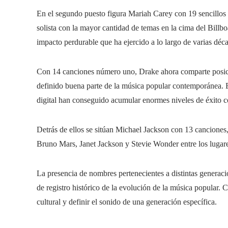
En el segundo puesto figura Mariah Carey con 19 sencillos
solista con la mayor cantidad de temas en la cima del Billbo
impacto perdurable que ha ejercido a lo largo de varias déc
Con 14 canciones número uno, Drake ahora comparte posici
definido buena parte de la música popular contemporánea. Es
digital han conseguido acumular enormes niveles de éxito c
Detrás de ellos se sitúan Michael Jackson con 13 cancion
Bruno Mars, Janet Jackson y Stevie Wonder entre los lugare
La presencia de nombres pertenecientes a distintas generac
de registro histórico de la evolución de la música popular.
cultural y definir el sonido de una generación específica.