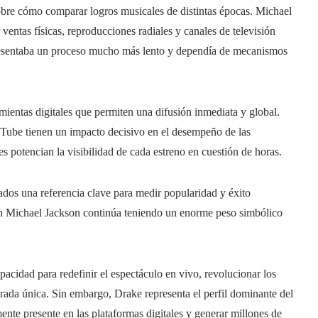
obre cómo comparar logros musicales de distintas épocas. Michael
entas físicas, reproducciones radiales y canales de televisión
sentaba un proceso mucho más lento y dependía de mecanismos
mientas digitales que permiten una difusión inmediata y global.
Tube tienen un impacto decisivo en el desempeño de las
es potencian la visibilidad de cada estreno en cuestión de horas.
rados una referencia clave para medir popularidad y éxito
on Michael Jackson continúa teniendo un enorme peso simbólico
apacidad para redefinir el espectáculo en vivo, revolucionar los
erada única. Sin embargo, Drake representa el perfil dominante del
nte presente en las plataformas digitales y generar millones de