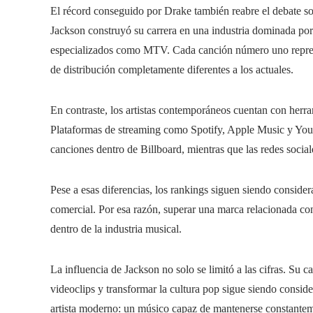
El récord conseguido por Drake también reabre el debate s
Jackson construyó su carrera en una industria dominada por v
especializados como MTV. Cada canción número uno repre
de distribución completamente diferentes a los actuales.
En contraste, los artistas contemporáneos cuentan con herra
Plataformas de streaming como Spotify, Apple Music y You
canciones dentro de Billboard, mientras que las redes social
Pese a esas diferencias, los rankings siguen siendo conside
comercial. Por esa razón, superar una marca relacionada c
dentro de la industria musical.
La influencia de Jackson no solo se limitó a las cifras. Su c
videoclips y transformar la cultura pop sigue siendo consid
artista moderno: un músico capaz de mantenerse constanteme