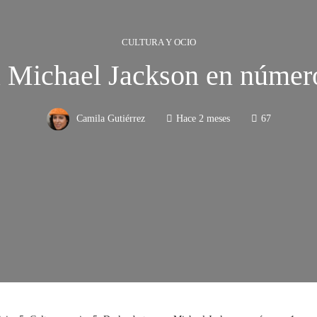
CULTURA Y OCIO
a Michael Jackson en número
Camila Gutiérrez
Hace 2 meses
67