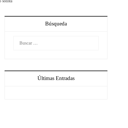
 solista
Búsqueda
Buscar:
Últimas Entradas