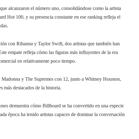
 que alcanzaron el número uno, consolidándose como la artista
ard Hot 100, y su presencia constante en ese ranking refleja el
adas.
ón con Rihanna y Taylor Swift, dos artistas que también han
te empate refleja cómo las figuras más influyentes de la era
omercial en relativamente poco tiempo.
es, Madonna y The Supremes con 12, junto a Whitney Houston,
s más destacados de la historia.
iones demuestra cómo Billboard se ha convertido en una especie
 Cada época ha tenido artistas capaces de dominar la conversación