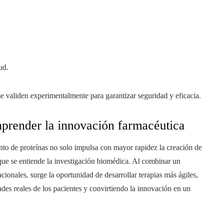
ud.
e validen experimentalmente para garantizar seguridad y eficacia.
prender la innovación farmacéutica
iento de proteínas no solo impulsa con mayor rapidez la creación de
ue se entiende la investigación biomédica. Al combinar un
onales, surge la oportunidad de desarrollar terapias más ágiles,
ades reales de los pacientes y convirtiendo la innovación en un