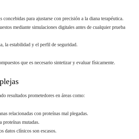
s concebidas para ajustarse con precisión a la diana terapéutica.
puestos mediante simulaciones digitales antes de cualquier prueba
ia, la estabilidad y el perfil de seguridad.
mpuestos que es necesario sintetizar y evaluar físicamente.
plejas
ado resultados prometedores en áreas como:
ianas relacionadas con proteínas mal plegadas.
ra proteínas mutadas.
os datos clínicos son escasos.