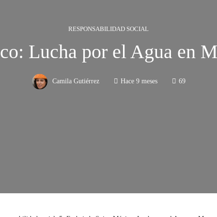
RESPONSABILIDAD SOCIAL
co: Lucha por el Agua en 
Camila Gutiérrez
Hace 9 meses
69