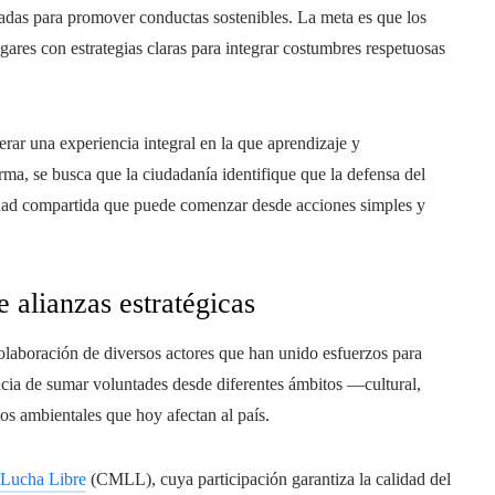
ñadas para promover conductas sostenibles. La meta es que los
gares con estrategias claras para integrar costumbres respetuosas
rar una experiencia integral en la que aprendizaje y
ma, se busca que la ciudadanía identifique que la defensa del
lidad compartida que puede comenzar desde acciones simples y
e alianzas estratégicas
olaboración de diversos actores que han unido esfuerzos para
ncia de sumar voluntades desde diferentes ámbitos —cultural,
os ambientales que hoy afectan al país.
 Lucha Libre
(CMLL), cuya participación garantiza la calidad del