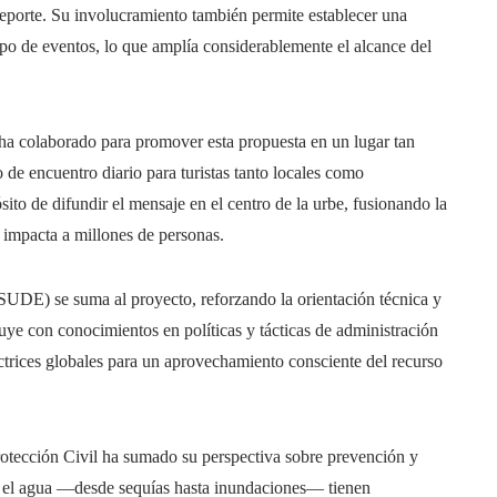
 deporte. Su involucramiento también permite establecer una
tipo de eventos, lo que amplía considerablemente el alcance del
ha colaborado para promover esta propuesta en un lugar tan
de encuentro diario para turistas tanto locales como
sito de difundir el mensaje en el centro de la urbe, fusionando la
 impacta a millones de personas.
DE) se suma al proyecto, reforzando la orientación técnica y
buye con conocimientos en políticas y tácticas de administración
rectrices globales para un aprovechamiento consciente del recurso
rotección Civil ha sumado su perspectiva sobre prevención y
n el agua —desde sequías hasta inundaciones— tienen