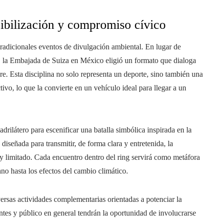
sibilización y compromiso cívico
radicionales eventos de divulgación ambiental. En lugar de
, la Embajada de Suiza en México eligió un formato que dialoga
bre. Esta disciplina no solo representa un deporte, sino también una
ivo, lo que la convierte en un vehículo ideal para llegar a un
drilátero para escenificar una batalla simbólica inspirada en la
 diseñada para transmitir, de forma clara y entretenida, la
y limitado. Cada encuentro dentro del ring servirá como metáfora
iano hasta los efectos del cambio climático.
versas actividades complementarias orientadas a potenciar la
tes y público en general tendrán la oportunidad de involucrarse