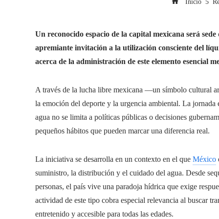
Inicio
Re
Un reconocido espacio de la capital mexicana será sede 
apremiante invitación a la utilización consciente del líqui
acerca de la administración de este elemento esencial m
A través de la lucha libre mexicana —un símbolo cultural ar
la emoción del deporte y la urgencia ambiental. La jornada 
agua no se limita a políticas públicas o decisiones guberna
pequeños hábitos que pueden marcar una diferencia real.
La iniciativa se desarrolla en un contexto en el que
México
suministro, la distribución y el cuidado del agua. Desde se
personas, el país vive una paradoja hídrica que exige respu
actividad de este tipo cobra especial relevancia al buscar 
entretenido y accesible para todas las edades.