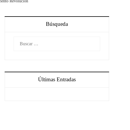
mento Revolución
Búsqueda
Buscar:
Últimas Entradas