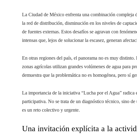
La Ciudad de México enfrenta una combinación compleja de 
la red de distribución, disminución en los niveles de capta
de fuentes externas. Estos desafíos se agravan con fenómen
intensas que, lejos de solucionar la escasez, generan afect
En otras regiones del país, el panorama no es muy distinto. 
zonas agrícolas utilizan grandes volúmenes de agua para pro
demuestra que la problemática no es homogénea, pero sí ge
La importancia de la iniciativa “Lucha por el Agua” radica 
participativa. No se trata de un diagnóstico técnico, sino 
es un reto colectivo y urgente.
Una invitación explícita a la activid