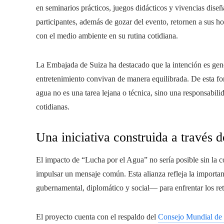
en seminarios prácticos, juegos didácticos y vivencias dise
participantes, además de gozar del evento, retornen a sus ho
con el medio ambiente en su rutina cotidiana.
La Embajada de Suiza ha destacado que la intención es gene
entretenimiento convivan de manera equilibrada. De esta for
agua no es una tarea lejana o técnica, sino una responsabi
cotidianas.
Una iniciativa construida a través d
El impacto de “Lucha por el Agua” no sería posible sin la c
impulsar un mensaje común. Esta alianza refleja la importa
gubernamental, diplomático y social— para enfrentar los ret
El proyecto cuenta con el respaldo del
Consejo Mundial de