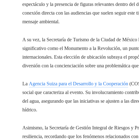
espectáculo y la presencia de figuras relevantes dentro del
conexión directa con las audiencias que suelen seguir este 
mensaje ambiental.
A su vez, la Secretaría de Turismo de la Ciudad de México 
significativo como el Monumento a la Revolución, un punto 
internacionales. Esta elección de ubicación subraya el propó
diversión con la concienciación sobre una problemática que
La
Agencia Suiza para el Desarrollo y la Cooperación
(COSU
social que caracteriza al evento. Su involucramiento contri
del agua, asegurando que las iniciativas se ajusten a las di
hídrico.
Asimismo, la Secretaría de Gestión Integral de Riesgos y P
resiliencia, recordando que los fenómenos relacionados co