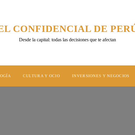
EL CONFIDENCIAL DE PER
Desde la capital: todas las decisiones que te afectan
LOGÍA
CULTURA Y OCIO
INVERSIONES Y NEGOCIOS