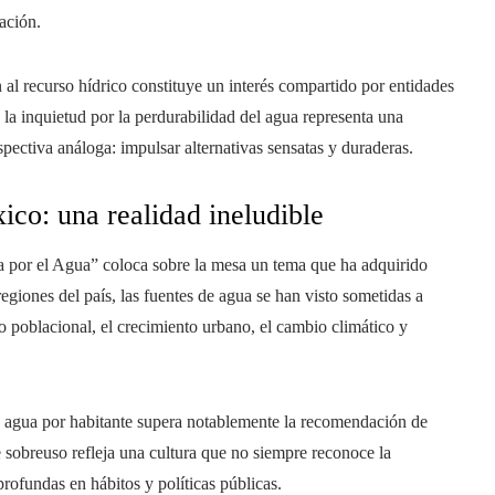
lación.
 al recurso hídrico constituye un interés compartido por entidades
la inquietud por la perdurabilidad del agua representa una
ectiva análoga: impulsar alternativas sensatas y duraderas.
ico: una realidad ineludible
ha por el Agua” coloca sobre la mesa un tema que ha adquirido
 regiones del país, las fuentes de agua se han visto sometidas a
o poblacional, el crecimiento urbano, el cambio climático y
e agua por habitante supera notablemente la recomendación de
sobreuso refleja una cultura que no siempre reconoce la
rofundas en hábitos y políticas públicas.