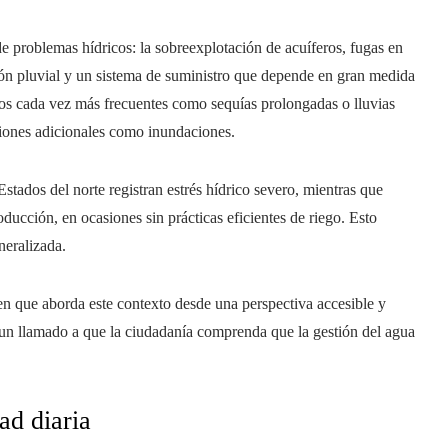
problemas hídricos: la sobreexplotación de acuíferos, fugas en
ción pluvial y un sistema de suministro que depende en gran medida
os cada vez más frecuentes como sequías prolongadas o lluvias
aciones adicionales como inundaciones.
Estados del norte registran estrés hídrico severo, mientras que
ducción, en ocasiones sin prácticas eficientes de riego. Esto
neralizada.
en que aborda este contexto desde una perspectiva accesible y
de un llamado a que la ciudadanía comprenda que la gestión del agua
ad diaria