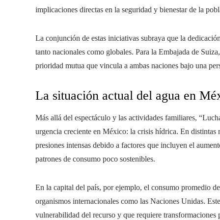
implicaciones directas en la seguridad y bienestar de la pob
La conjunción de estas iniciativas subraya que la dedicación
tanto nacionales como globales. Para la Embajada de Suiza, 
prioridad mutua que vincula a ambas naciones bajo una persp
La situación actual del agua en Méx
Más allá del espectáculo y las actividades familiares, “Luc
urgencia creciente en México: la crisis hídrica. En distintas
presiones intensas debido a factores que incluyen el aument
patrones de consumo poco sostenibles.
En la capital del país, por ejemplo, el consumo promedio d
organismos internacionales como las Naciones Unidas. Este 
vulnerabilidad del recurso y que requiere transformaciones p