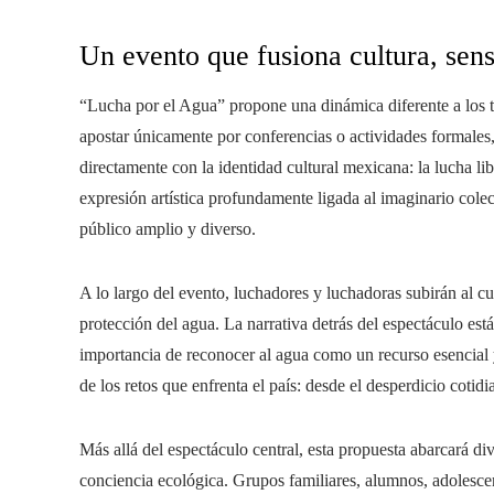
Un evento que fusiona cultura, sen
“Lucha por el Agua” propone una dinámica diferente a los t
apostar únicamente por conferencias o actividades formales
directamente con la identidad cultural mexicana: la lucha li
expresión artística profundamente ligada al imaginario colect
público amplio y diverso.
A lo largo del evento, luchadores y luchadoras subirán al cua
protección del agua. La narrativa detrás del espectáculo está
importancia de reconocer al agua como un recurso esencial 
de los retos que enfrenta el país: desde el desperdicio cotid
Más allá del espectáculo central, esta propuesta abarcará di
conciencia ecológica. Grupos familiares, alumnos, adolescen