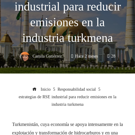
industrial para reducir
emisiones en la
industria turkmena
Camila Gutiérrez
Hace 2 meses
28
Inicio
Responsabilidad social
estrategias de RSE industrial para reducir emisiones en la
industria turkmena
Turkmenistán, cuya economía se apoya intensamente en la
explotación y transformación de hidrocarburos y en una