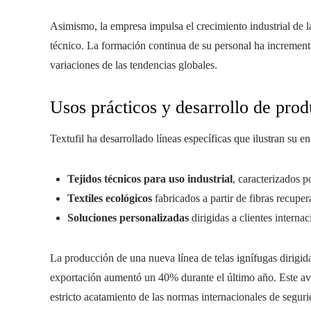
Asimismo, la empresa impulsa el crecimiento industrial de l
técnico. La formación continua de su personal ha incrementad
variaciones de las tendencias globales.
Usos prácticos y desarrollo de prod
Textufil ha desarrollado líneas específicas que ilustran su e
Tejidos técnicos para uso industrial
, caracterizados p
Textiles ecológicos
fabricados a partir de fibras recup
Soluciones personalizadas
dirigidas a clientes internac
La producción de una nueva línea de telas ignífugas dirigida
exportación aumentó un 40% durante el último año. Este avan
estricto acatamiento de las normas internacionales de seguri