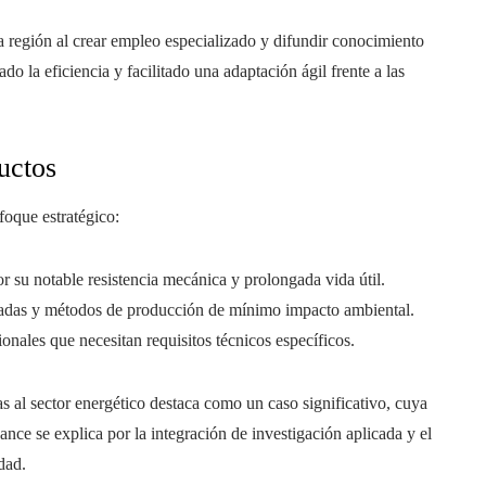
a región al crear empleo especializado y difundir conocimiento
o la eficiencia y facilitado una adaptación ágil frente a las
uctos
nfoque estratégico:
or su notable resistencia mecánica y prolongada vida útil.
eradas y métodos de producción de mínimo impacto ambiental.
ionales que necesitan requisitos técnicos específicos.
s al sector energético destaca como un caso significativo, cuya
ce se explica por la integración de investigación aplicada y el
dad.