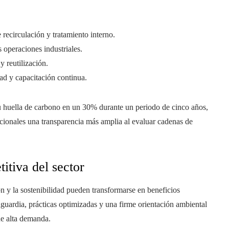
recirculación y tratamiento interno.
 operaciones industriales.
y reutilización.
d y capacitación continua.
 su huella de carbono en un 30% durante un periodo de cinco años,
nacionales una transparencia más amplia al evaluar cadenas de
itiva del sector
n y la sostenibilidad pueden transformarse en beneficios
guardia, prácticas optimizadas y una firme orientación ambiental
de alta demanda.