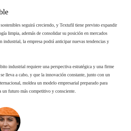
ble
ostenibles seguirá creciendo, y Textufil tiene previsto expandir
ogía limpia, además de consolidar su posición en mercados
ón industrial, la empresa podrá anticipar nuevas tendencias y
bito industrial requiere una perspectiva estratégica y una firme
se lleva a cabo, y que la innovación constante, junto con un
nternacional, moldea un modelo empresarial preparado para
cia un futuro más competitivo y consciente.