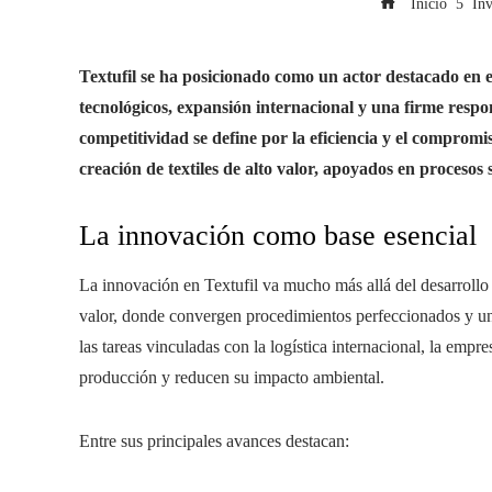
Inicio
Inv
Textufil se ha posicionado como un actor destacado en e
tecnológicos, expansión internacional y una firme resp
competitividad se define por la eficiencia y el comprom
creación de textiles de alto valor, apoyados en proceso
La innovación como base esencial
La innovación en Textufil va mucho más allá del desarrollo 
valor, donde convergen procedimientos perfeccionados y una 
las tareas vinculadas con la logística internacional, la emp
producción y reducen su impacto ambiental.
Entre sus principales avances destacan: