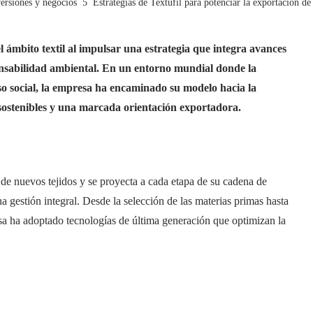
ersiones y negocios
Estrategias de Textufil para potenciar la exportación de 
l ámbito textil al impulsar una estrategia que integra avances
onsabilidad ambiental. En un entorno mundial donde la
iso social, la empresa ha encaminado su modelo hacia la
s sostenibles y una marcada orientación exportadora.
de nuevos tejidos y se proyecta a cada etapa de su cadena de
gestión integral. Desde la selección de las materias primas hasta
resa ha adoptado tecnologías de última generación que optimizan la