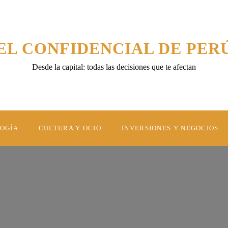
EL CONFIDENCIAL DE PER
Desde la capital: todas las decisiones que te afectan
LOGÍA
CULTURA Y OCIO
INVERSIONES Y NEGOCIOS