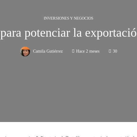
INVERSIONES Y NEGOCIOS
 para potenciar la exportació
Camila Gutiérrez
Hace 2 meses
30