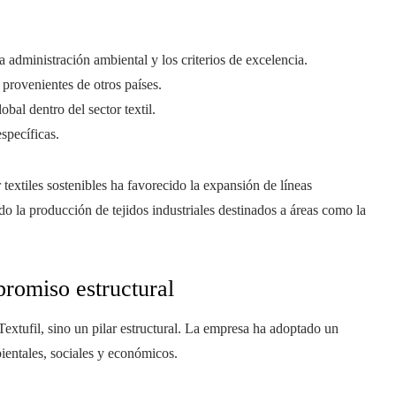
a administración ambiental y los criterios de excelencia.
 provenientes de otros países.
obal dentro del sector textil.
específicas.
textiles sostenibles ha favorecido la expansión de líneas
o la producción de tejidos industriales destinados a áreas como la
promiso estructural
Textufil, sino un pilar estructural. La empresa ha adoptado un
ientales, sociales y económicos.