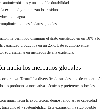
s antimicrobianas y una notable durabilidad.
 la exactitud y minimizan los residuos.
educido de agua.
cumplimiento de estándares globales.
ación ha permitido disminuir el gasto energético en un 18% a lo
 la capacidad productiva en un 25%. Este equilibrio entre
or sobresaliente en mercados de alta exigencia.
ón hacia los mercados globales
 corporativa. Textufil ha diversificado sus destinos de exportación
 sus productos a normativas técnicas y preferencias locales.
ión anual hacia la exportación, demostrando así su capacidad
, trazabilidad y sostenibilidad. Esta expansión ha sido posible