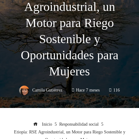
Agroindustrial, un
Motor para Riego
Sostenible y
Oportunidades para
Mujeres
Camila Gutiérrez
Hace 7 meses
116
Inicio
Responsabilidad social
Etiopía: RSE Agroindustrial, un Motor para Riego Sostenible y