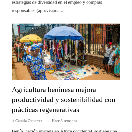
estrategias de diversidad en el empleo y compras
responsables (aprovisiona...
Agricultura beninesa mejora
productividad y sostenibilidad con
prácticas regenerativas
Camila Gutiérrez
Hace 3 semanas
Benín, nación ubicada en África occidental, sostiene una