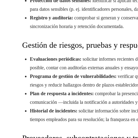
Protección de datos sensibles:
identificar si aplican t
para datos sensibles (p. ej. identificadores personales, d
Registro y auditoría:
comprobar si generan y conservan
sincronización horaria y retención documentada.
Gestión de riesgos, pruebas y respu
Evaluaciones periódicas:
solicitar informes recientes 
posible, contar con auditorías externas anuales y ensayo
Programa de gestión de vulnerabilidades:
verificar q
riesgos y reducir hallazgos dentro de plazos establecido
Plan de respuesta a incidentes:
comprobar la presenci
comunicación —incluida la notificación a autoridades y
Historial de incidentes:
solicitar información sobre inci
tiempos empleados para su resolución; la franqueza en e