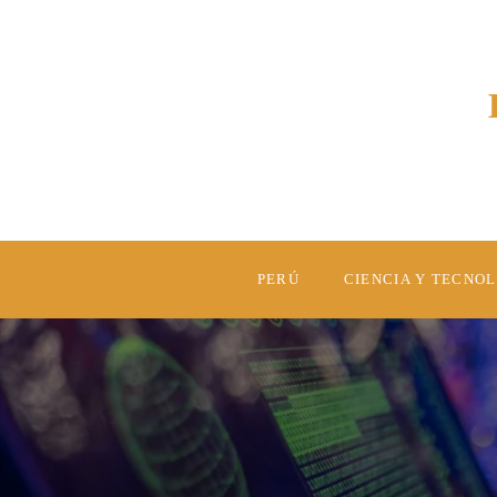
PERÚ
CIENCIA Y TECNO