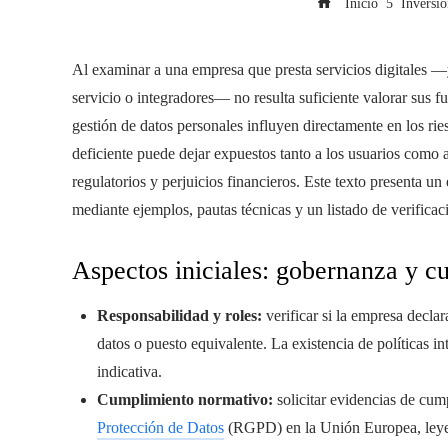
Inicio
Inversio
Al examinar a una empresa que presta servicios digitales 
servicio o integradores— no resulta suficiente valorar sus f
gestión de datos personales influyen directamente en los ri
deficiente puede dejar expuestos tanto a los usuarios como a
regulatorios y perjuicios financieros. Este texto presenta u
mediante ejemplos, pautas técnicas y un listado de verificaci
Aspectos iniciales: gobernanza y c
Responsabilidad y roles:
verificar si la empresa decla
datos o puesto equivalente. La existencia de políticas 
indicativa.
Cumplimiento normativo:
solicitar evidencias de cum
Protección de Datos
(RGPD) en la Unión Europea, leyes 