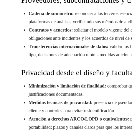
Proveedores, subcontrataciones y t
Cadena de suministro:
reconocer a los terceros esenci
plataformas de análisis, verificando sus métodos de audit
Contratos y acuerdos:
solicitar el modelo vigente del 
obligaciones ante incidentes y los acuerdos de nivel de 
Transferencias internacionales de datos:
validar los 
tipo, decisiones de adecuación u otras medidas adiciona
Privacidad desde el diseño y facult
Minimización y limitación de finalidad:
comprobar que
justificaciones documentadas.
Medidas técnicas de privacidad:
presencia de pseudon
cliente y controles para evitar re-identificación.
Atención a derechos ARCO/LOPD o equivalentes:
p
portabilidad; plazos y canales claros para que los intere