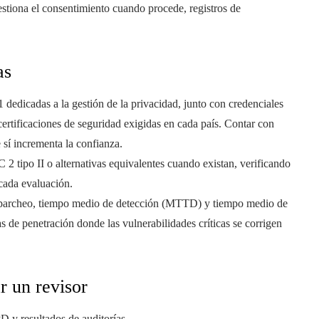
stiona el consentimiento cuando procede, registros de
as
dicadas a la gestión de la privacidad, junto con credenciales
rtificaciones de seguridad exigidas en cada país. Contar con
 sí incrementa la confianza.
2 tipo II o alternativas equivalentes cuando existan, verificando
 cada evaluación.
 parcheo, tiempo medio de detección (MTTD) y tiempo medio de
de penetración donde las vulnerabilidades críticas se corrigen
r un revisor
PD y resultados de auditorías.