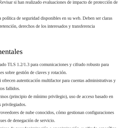
 Revisar si han realizado evaluaciones de impacto de protección de
la política de seguridad disponibles en su web. Deben ser claras
 retención, derechos de los interesados y transferencia
mentales
rado TLS 1.2/1.3 para comunicaciones y cifrado robusto para
s sobre gestión de claves y rotación.
ofrecen autenticación multifactor para cuentas administrativas y
os fallidos.
isos (principio de mínimo privilegio), uso de acceso basado en
 privilegiados.
proveedores de nube conocidos, cómo gestionan configuraciones
ques de denegación de servicio.