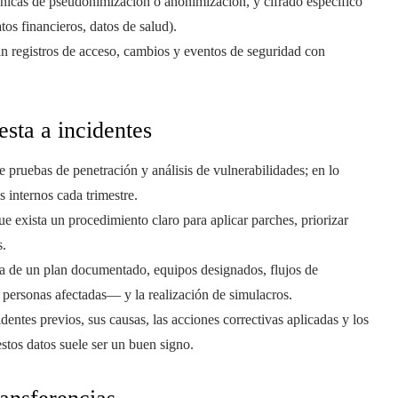
écnicas de pseudonimización o anonimización, y cifrado específico
atos financieros, datos de salud).
 registros de acceso, cambios y eventos de seguridad con
esta a incidentes
de pruebas de penetración y análisis de vulnerabilidades; en lo
s internos cada trimestre.
ue exista un procedimiento claro para aplicar parches, priorizar
s.
a de un plan documentado, equipos designados, flujos de
 personas afectadas— y la realización de simulacros.
dentes previos, sus causas, las acciones correctivas aplicadas y los
stos datos suele ser un buen signo.