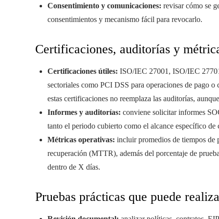
Consentimiento y comunicaciones:
revisar cómo se ge
consentimientos y mecanismo fácil para revocarlo.
Certificaciones, auditorías y métric
Certificaciones útiles:
ISO/IEC 27001, ISO/IEC 27701 de
sectoriales como PCI DSS para operaciones de pago o ce
estas certificaciones no reemplaza las auditorías, aunque
Informes y auditorías:
conviene solicitar informes SOC 
tanto el periodo cubierto como el alcance específico de
Métricas operativas:
incluir promedios de tiempos de
recuperación (MTTR), además del porcentaje de pruebas 
dentro de X días.
Pruebas prácticas que puede realiza
Revisión documental:
analizar políticas, contratos, EI