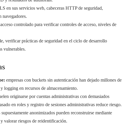
LS en sus servicios web, cabeceras HTTP de seguridad,
en navegadores.
acceso controlado para verificar controles de acceso, niveles de
, verificar prácticas de seguridad en el ciclo de desarrollo
s vulnerables.
as
be:
empresas con buckets sin autenticación han dejado millones de
so y logging en recursos de almacenamiento.
suelen originarse por cuentas administrativas con demasiados
sado en roles y registro de sesiones administrativas reduce riesgo.
s supuestamente anonimizados pueden reconstruirse mediante
y valorar riesgos de reidentificación.