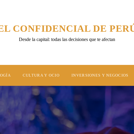
EL CONFIDENCIAL DE PER
Desde la capital: todas las decisiones que te afectan
LOGÍA
CULTURA Y OCIO
INVERSIONES Y NEGOCIOS