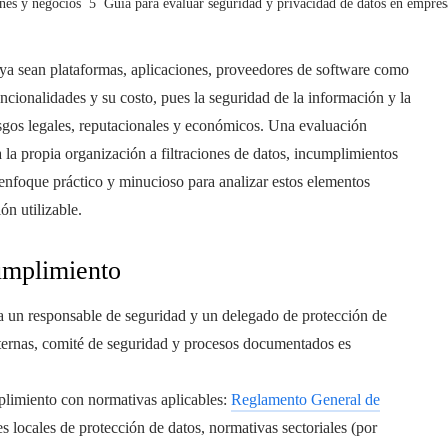
nes y negocios
Guía para evaluar seguridad y privacidad de datos en empresa
—ya sean plataformas, aplicaciones, proveedores de software como
uncionalidades y su costo, pues la seguridad de la información y la
esgos legales, reputacionales y económicos. Una evaluación
 la propia organización a filtraciones de datos, incumplimientos
n enfoque práctico y minucioso para analizar estos elementos
ón utilizable.
umplimiento
ra un responsable de seguridad y un delegado de protección de
internas, comité de seguridad y procesos documentados es
plimiento con normativas aplicables:
Reglamento General de
locales de protección de datos, normativas sectoriales (por