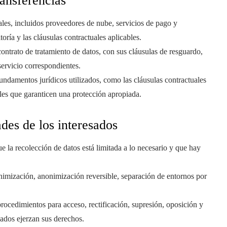
ransferencias
ales, incluidos proveedores de nube, servicios de pago y
oría y las cláusulas contractuales aplicables.
contrato de tratamiento de datos, con sus cláusulas de resguardo,
servicio correspondientes.
fundamentos jurídicos utilizados, como las cláusulas contractuales
les que garanticen una protección apropiada.
ades de los interesados
 la recolección de datos está limitada a lo necesario y que hay
imización, anonimización reversible, separación de entornos por
rocedimientos para acceso, rectificación, supresión, oposición y
sados ejerzan sus derechos.