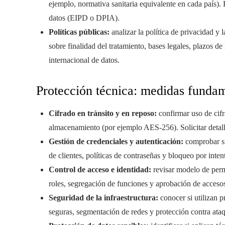
ejemplo, normativa sanitaria equivalente en cada país).
datos (EIPD o DPIA).
Políticas públicas:
analizar la política de privacidad y 
sobre finalidad del tratamiento, bases legales, plazos de
internacional de datos.
Protección técnica: medidas funda
Cifrado en tránsito y en reposo:
confirmar uso de cif
almacenamiento (por ejemplo AES-256). Solicitar detalle
Gestión de credenciales y autenticación:
comprobar si 
de clientes, políticas de contraseñas y bloqueo por intent
Control de acceso e identidad:
revisar modelo de perm
roles, segregación de funciones y aprobación de accesos
Seguridad de la infraestructura:
conocer si utilizan 
seguras, segmentación de redes y protección contra ata