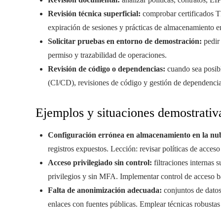
Revisión técnica superficial:
comprobar certificados T
expiración de sesiones y prácticas de almacenamiento 
Solicitar pruebas en entorno de demostración:
pedir 
permiso y trazabilidad de operaciones.
Revisión de código o dependencias:
cuando sea posible
(CI/CD), revisiones de código y gestión de dependencia
Ejemplos y situaciones demostrativ
Configuración errónea en almacenamiento en la nu
registros expuestos. Lección: revisar políticas de acce
Acceso privilegiado sin control:
filtraciones internas 
privilegios y sin MFA. Implementar control de acceso ba
Falta de anonimización adecuada:
conjuntos de dato
enlaces con fuentes públicas. Emplear técnicas robustas 