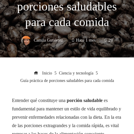
porciones saludables
para cada comida
Camila Gutiérrez
Hace 1 mes
28
Inicio
Ciencia y tecnología
Guía práctica de porciones saludables para cada comida
Entender qué constituye una
porción saludable
es
fundamental para mantener un estilo de vida equilibrado y
prevenir enfermedades relacionadas con la dieta. En la era
de las porciones extragrandes y la comida rápida, es vital
regresar a las bases de la alimentación consciente.