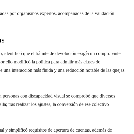
adas por organismos expertos, acompañadas de la validación
as
to, identificó que el trámite de devolución exigía un comprobante
r ello modificó la política para admitir más clases de
e una interacción más fluida y una reducción notable de las quejas
 personas con discapacidad visual se comprobó que diversos
la; tras realizar los ajustes, la conversión de ese colectivo
al y simplificó requisitos de apertura de cuentas, además de