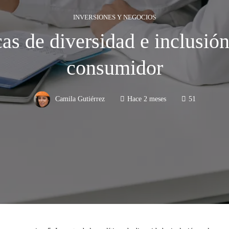
INVERSIONES Y NEGOCIOS
cas de diversidad e inclusión
consumidor
Camila Gutiérrez
Hace 2 meses
51