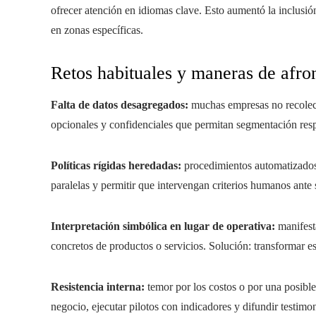
ofrecer atención en idiomas clave. Esto aumentó la inclusió
en zonas específicas.
Retos habituales y maneras de afron
Falta de datos desagregados:
muchas empresas no recolect
opcionales y confidenciales que permitan segmentación res
Políticas rígidas heredadas:
procedimientos automatizados 
paralelas y permitir que intervengan criterios humanos ante 
Interpretación simbólica en lugar de operativa:
manifesta
concretos de productos o servicios. Solución: transformar e
Resistencia interna:
temor por los costos o por una posible
negocio, ejecutar pilotos con indicadores y difundir testimo