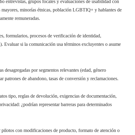
bo entrevistas, grupos focales y evaluaciones de usabilidad con
os mayores, minorías étnicas, población LGBTIQ+ y hablantes de
idamente remuneradas.
, formularios, procesos de verificación de identidad,
as). Evaluar si la comunicación usa términos excluyentes o asume
as desagregadas por segmentos relevantes (edad, género
ctar patrones de abandono, tasas de conversión y reclamaciones.
tos tipo, reglas de devolución, exigencias de documentación,
privacidad: ¿podrían representar barreras para determinados
pilotos con modificaciones de producto, formato de atención o