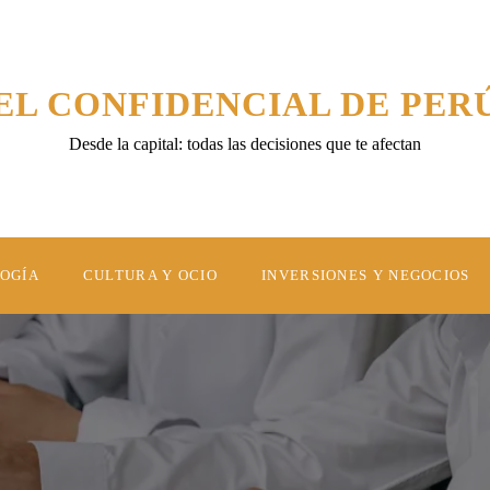
EL CONFIDENCIAL DE PER
Desde la capital: todas las decisiones que te afectan
LOGÍA
CULTURA Y OCIO
INVERSIONES Y NEGOCIOS