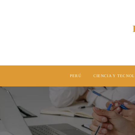
PERÚ
CIENCIA Y TECNO