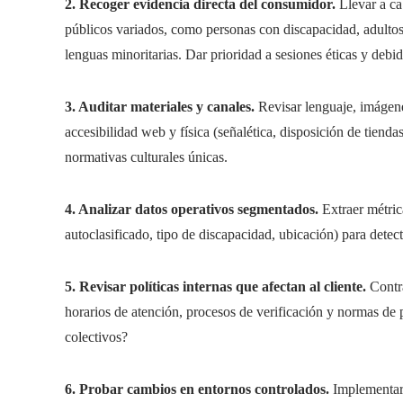
2. Recoger evidencia directa del consumidor.
Llevar a ca
públicos variados, como personas con discapacidad, adult
lenguas minoritarias. Dar prioridad a sesiones éticas y deb
3. Auditar materiales y canales.
Revisar lenguaje, imágenes
accesibilidad web y física (señalética, disposición de tiend
normativas culturales únicas.
4. Analizar datos operativos segmentados.
Extraer métric
autoclasificado, tipo de discapacidad, ubicación) para dete
5. Revisar políticas internas que afectan al cliente.
Contra
horarios de atención, procesos de verificación y normas de 
colectivos?
6. Probar cambios en entornos controlados.
Implementar 