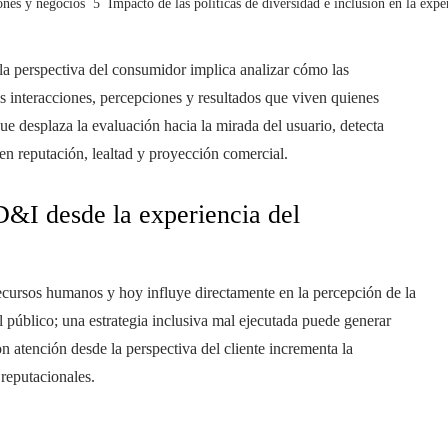
ones y negocios
Impacto de las políticas de diversidad e inclusión en la exp
la perspectiva del consumidor implica analizar cómo las
as interacciones, percepciones y resultados que viven quienes
ue desplaza la evaluación hacia la mirada del usuario, detecta
en reputación, lealtad y proyección comercial.
D&I desde la experiencia del
recursos humanos y hoy influye directamente en la percepción de la
el público; una estrategia inclusiva mal ejecutada puede generar
n atención desde la perspectiva del cliente incrementa la
 reputacionales.