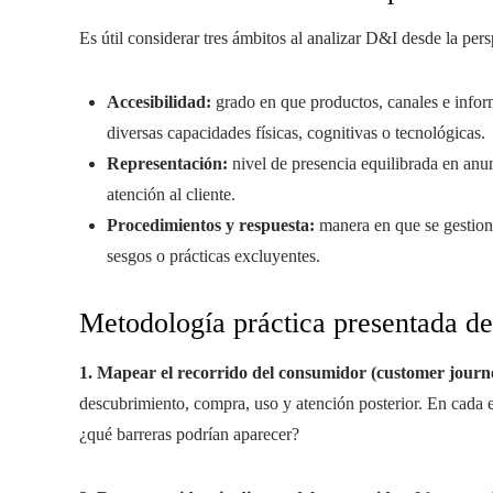
Es útil considerar tres ámbitos al analizar D&I desde la per
Accesibilidad:
grado en que productos, canales e inform
diversas capacidades físicas, cognitivas o tecnológicas.
Representación:
nivel de presencia equilibrada en anu
atención al cliente.
Procedimientos y respuesta:
manera en que se gestion
sesgos o prácticas excluyentes.
Metodología práctica presentada de
1. Mapear el recorrido del consumidor (customer journey
descubrimiento, compra, uso y atención posterior. En cada e
¿qué barreras podrían aparecer?