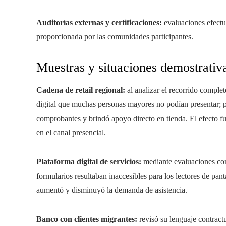
Auditorías externas y certificaciones:
evaluaciones efectu
proporcionada por las comunidades participantes.
Muestras y situaciones demostrativ
Cadena de retail regional:
al analizar el recorrido comple
digital que muchas personas mayores no podían presentar; po
comprobantes y brindó apoyo directo en tienda. El efecto fu
en el canal presencial.
Plataforma digital de servicios:
mediante evaluaciones con
formularios resultaban inaccesibles para los lectores de pantal
aumentó y disminuyó la demanda de asistencia.
Banco con clientes migrantes:
revisó su lenguaje contractu