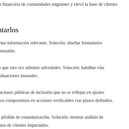
n financiera de comunidades migrantes y elevó la base de clientes
tarlos
an información relevante. Solución: diseñar formularios
ponsable.
que rara vez admiten salvedades. Solución: habilitar vías
situaciones inusuales.
ciones públicas de inclusión que no se reflejan en ajustes
sos compromisos en acciones verificables con plazos definidos.
 pérdida de estandarización. Solución: mostrar análisis de
nios de clientes impactados.