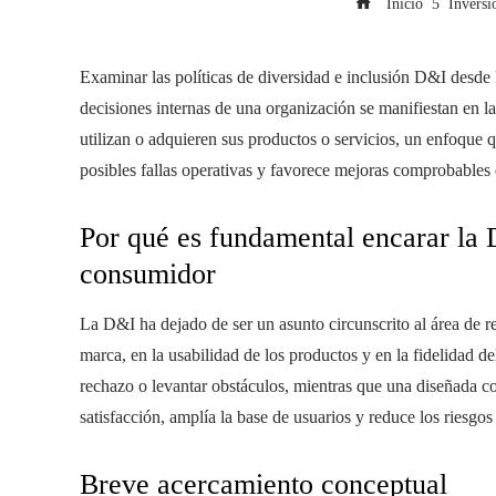
Inicio
Inversi
Examinar las políticas de diversidad e inclusión D&I desde 
decisiones internas de una organización se manifiestan en l
utilizan o adquieren sus productos o servicios, un enfoque q
posibles fallas operativas y favorece mejoras comprobables 
Por qué es fundamental encarar la 
consumidor
La D&I ha dejado de ser un asunto circunscrito al área de 
marca, en la usabilidad de los productos y en la fidelidad d
rechazo o levantar obstáculos, mientras que una diseñada co
satisfacción, amplía la base de usuarios y reduce los riesgos
Breve acercamiento conceptual