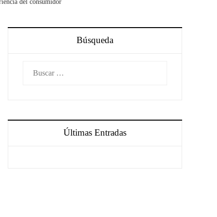
eriencia del consumidor
Búsqueda
Buscar:
Últimas Entradas