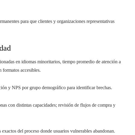
rmanentes para que clientes y organizaciones representativas
idad
ionadas en idiomas minoritarios, tiempo promedio de atención a
n formatos accesibles.
cción y NPS por grupo demográfico para identificar brechas.
nas con distintas capacidades; revisión de flujos de compra y
os exactos del proceso donde usuarios vulnerables abandonan.