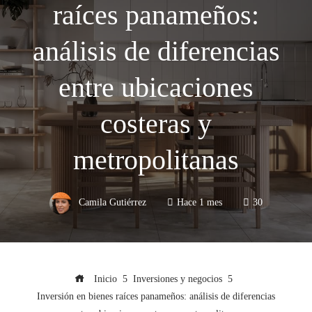
raíces panameños:
análisis de diferencias
entre ubicaciones
costeras y
metropolitanas
Camila Gutiérrez
Hace 1 mes
30
Inicio
Inversiones y negocios
Inversión en bienes raíces panameños: análisis de diferencias