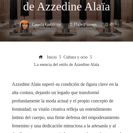
de Azzedine Alaïa
Camila Gutiérrez
Hace 2 meses
49
Inicio
Cultura y ocio
La esencia del estilo de Azzedine Alaïa
Azzedine Alaïa superó su condición de figura clave en la
alta costura, dejando un legado que transformó
profundamente la moda actual y el propio concepto de
feminidad; su visión creativa refleja un entendimiento
íntimo del cuerpo, una firme defensa del empoderamiento
femenino y una dedicación minuciosa a la artesanía y al