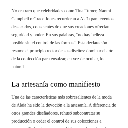
No era raro que celebridades como Tina Turner, Naomi
Campbell o Grace Jones recurrieran a Alaïa para eventos
destacados, conscientes de que sus creaciones ofrecían
seguridad y poder. En sus palabras, “no hay belleza
posible sin el control de las formas”. Esta declaración
resume el principio rector de sus diseños: dominar el arte
de la confección para ensalzar, en vez de ocultar, lo
natural.
La artesanía como manifiesto
Una de las características más sobresalientes de la moda
de Alaïa ha sido la devoción a la artesanía. A diferencia de
otros grandes diseñadores, rehusó subcontratar su
producción o ceder el control de sus colecciones a