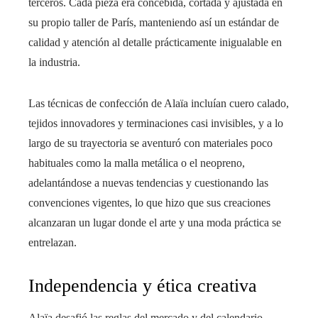
terceros. Cada pieza era concebida, cortada y ajustada en
su propio taller de París, manteniendo así un estándar de
calidad y atención al detalle prácticamente inigualable en
la industria.
Las técnicas de confección de Alaïa incluían cuero calado,
tejidos innovadores y terminaciones casi invisibles, y a lo
largo de su trayectoria se aventuró con materiales poco
habituales como la malla metálica o el neopreno,
adelantándose a nuevas tendencias y cuestionando las
convenciones vigentes, lo que hizo que sus creaciones
alcanzaran un lugar donde el arte y una moda práctica se
entrelazan.
Independencia y ética creativa
Alaïa desafió las reglas del mercado y del calendario