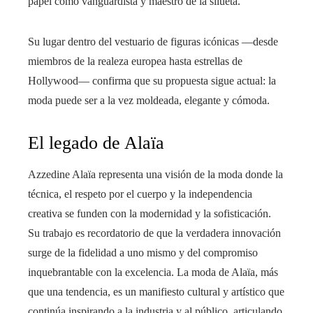
papel como vanguardista y maestro de la silueta.
Su lugar dentro del vestuario de figuras icónicas —desde
miembros de la realeza europea hasta estrellas de
Hollywood— confirma que su propuesta sigue actual: la
moda puede ser a la vez moldeada, elegante y cómoda.
El legado de Alaïa
Azzedine Alaïa representa una visión de la moda donde la
técnica, el respeto por el cuerpo y la independencia
creativa se funden con la modernidad y la sofisticación.
Su trabajo es recordatorio de que la verdadera innovación
surge de la fidelidad a uno mismo y del compromiso
inquebrantable con la excelencia. La moda de Alaïa, más
que una tendencia, es un manifiesto cultural y artístico que
continúa inspirando a la industria y al público, articulando