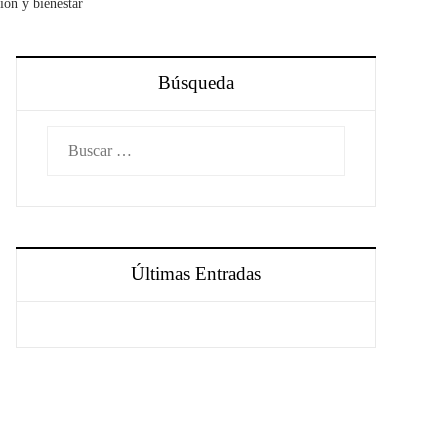
ón y bienestar
Búsqueda
Buscar:
Últimas Entradas