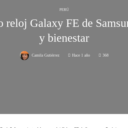
PERÚ
 reloj Galaxy FE de Samsu
y bienestar
Camila Gutiérrez
Hace 1 año
368