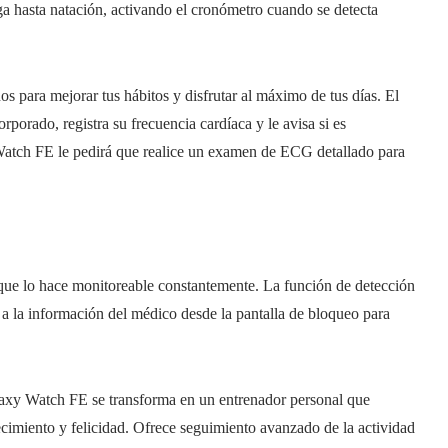
a hasta natación, activando el cronómetro cuando se detecta
ños para mejorar tus hábitos y disfrutar al máximo de tus días. El
porado, registra su frecuencia cardíaca y le avisa si es
 Watch FE le pedirá que realice un examen de ECG detallado para
ue lo hace monitoreable constantemente. La función de detección
 a la información del médico desde la pantalla de bloqueo para
laxy Watch FE se transforma en un entrenador personal que
cimiento y felicidad. Ofrece seguimiento avanzado de la actividad