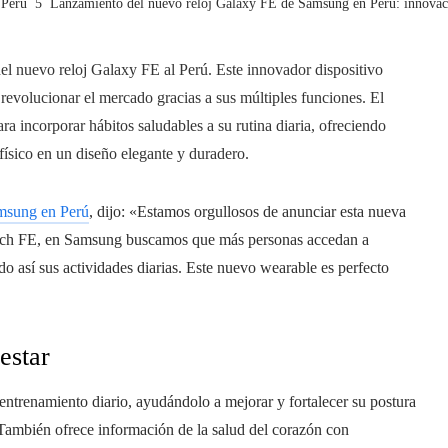
Perú
Lanzamiento del nuevo reloj Galaxy FE de Samsung en Perú: innovaci
el nuevo reloj Galaxy FE al Perú. Este innovador dispositivo
revolucionar el mercado gracias a sus múltiples funciones. El
a incorporar hábitos saludables a su rutina diaria, ofreciendo
físico en un diseño elegante y duradero.
msung en Perú
, dijo: «Estamos orgullosos de anunciar esta nueva
 Watch FE, en Samsung buscamos que más personas accedan a
do así sus actividades diarias. Este nuevo wearable es perfecto
estar
entrenamiento diario, ayudándolo a mejorar y fortalecer su postura
 También ofrece información de la salud del corazón con