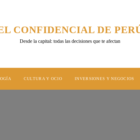
EL CONFIDENCIAL DE PER
Desde la capital: todas las decisiones que te afectan
LOGÍA
CULTURA Y OCIO
INVERSIONES Y NEGOCIOS