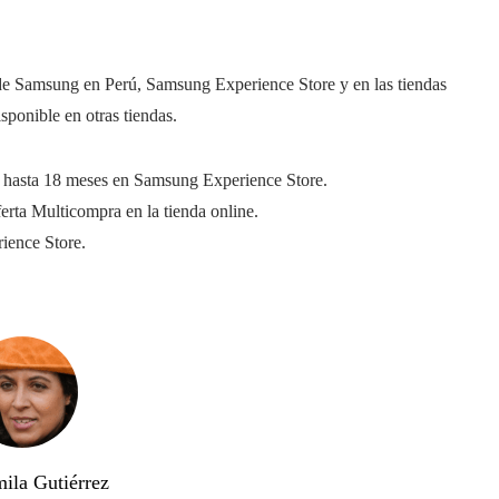
 de Samsung en Perú, Samsung Experience Store y en las tiendas
isponible en otras tiendas.
 y hasta 18 meses en Samsung Experience Store.
rta Multicompra en la tienda online.
rience Store.
ila Gutiérrez