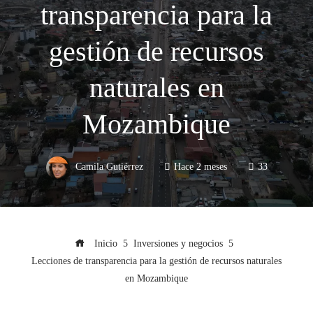
transparencia para la
gestión de recursos
naturales en
Mozambique
Camila Gutiérrez
Hace 2 meses
33
Inicio
Inversiones y negocios
Lecciones de transparencia para la gestión de recursos naturales
en Mozambique