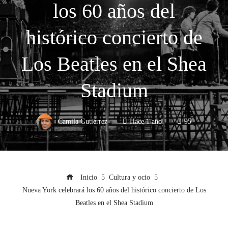
los 60 años del
histórico concierto de
Los Beatles en el Shea
Stadium
Camila Gutiérrez
Hace 1 año
95
Inicio
Cultura y ocio
Nueva York celebrará los 60 años del histórico concierto de Los
Beatles en el Shea Stadium