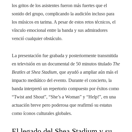
los gritos de los asistentes fueron más fuertes que el
sonido del grupo, complicando la audición incluso para
los músicos en tarima. A pesar de estos retos técnicos, el
vínculo emocional entre la banda y sus admiradores
venció cualquier obstáculo.
La presentación fue grabada y posteriormente transmitida
en televisión en un documental de 50 minutos titulado
The
Beatles at Shea Stadium
, que ayudó a ampliar aún más el
impacto mediático del evento. Durante el concierto, la
banda interpretó un repertorio compuesto por éxitos como
“Twist and Shout”, “She’s a Woman” y “Help!”, en una
actuación breve pero poderosa que reafirmó su estatus
como íconos culturales globales.
El legado del Shea Stadium y su