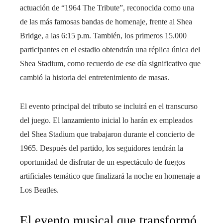
actuación de “1964 The Tribute”, reconocida como una
de las más famosas bandas de homenaje, frente al Shea
Bridge, a las 6:15 p.m. También, los primeros 15.000
participantes en el estadio obtendrán una réplica única del
Shea Stadium, como recuerdo de ese día significativo que
cambió la historia del entretenimiento de masas.
El evento principal del tributo se incluirá en el transcurso
del juego. El lanzamiento inicial lo harán ex empleados
del Shea Stadium que trabajaron durante el concierto de
1965. Después del partido, los seguidores tendrán la
oportunidad de disfrutar de un espectáculo de fuegos
artificiales temático que finalizará la noche en homenaje a
Los Beatles.
El evento musical que transformó