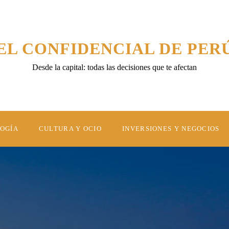
EL CONFIDENCIAL DE PER
Desde la capital: todas las decisiones que te afectan
LOGÍA
CULTURA Y OCIO
INVERSIONES Y NEGOCIOS