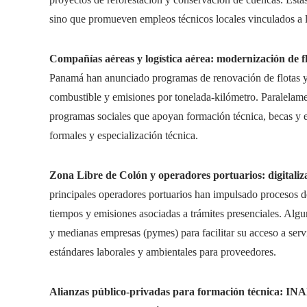
sino que promueven empleos técnicos locales vinculados a l
Compañías aéreas y logística aérea: modernización de f
Panamá han anunciado programas de renovación de flotas y
combustible y emisiones por tonelada-kilómetro. Paralelam
programas sociales que apoyan formación técnica, becas y 
formales y especialización técnica.
Zona Libre de Colón y operadores portuarios: digitaliz
principales operadores portuarios han impulsado procesos d
tiempos y emisiones asociadas a trámites presenciales. Alg
y medianas empresas (pymes) para facilitar su acceso a serv
estándares laborales y ambientales para proveedores.
Alianzas público-privadas para formación técnica: IN