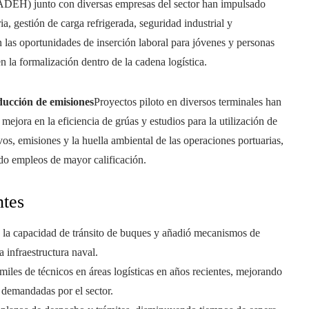
ADEH) junto con diversas empresas del sector han impulsado
a, gestión de carga refrigerada, seguridad industrial y
las oportunidades de inserción laboral para jóvenes y personas
 la formalización dentro de la cadena logística.
educción de emisiones
Proyectos piloto en diversos terminales han
mejora en la eficiencia de grúas y estudios para la utilización de
os, emisiones y la huella ambiental de las operaciones portuarias,
ndo empleos de mayor calificación.
ntes
la capacidad de tránsito de buques y añadió mecanismos de
a infraestructura naval.
les de técnicos en áreas logísticas en años recientes, mejorando
 demandadas por el sector.