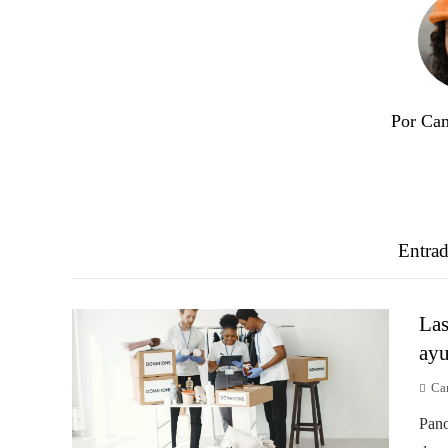
Por Cam
Entrad
Las
ayu
Ca
Pano