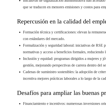
Iniciativas de digitalización administrativa han acorta
que se traducen en menores emisiones y costos para emp
Repercusión en la calidad del empl
Formación técnica y certificaciones: elevan la remunera
con estándares del mercado.
Formalización y seguridad laboral: iniciativas de RSE
normativas y acceso a beneficios formales, reduciendo l
Inclusión y equidad: programas dirigidos a mujeres y j
gestión, mejorando perspectivas de carrera dentro del se
Cadenas de suministro sostenibles: la adopción de crite
incentiva mejores prácticas laborales a lo largo de la ca
Desafíos para ampliar las buenas pr
Financiamiento e incentivos: numerosas inversiones orien