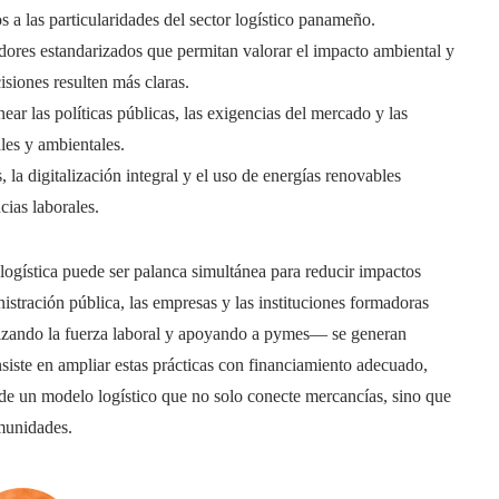
 a las particularidades del sector logístico panameño.
adores estandarizados que permitan valorar el impacto ambiental y
siones resulten más claras.
ear las políticas públicas, las exigencias del mercado y las
ales y ambientales.
 la digitalización integral y el uso de energías renovables
ias laborales.
ogística puede ser palanca simultánea para reducir impactos
istración pública, las empresas y las instituciones formadoras
alizando la fuerza laboral y apoyando a pymes— se generan
nsiste en ampliar estas prácticas con financiamiento adecuado,
de un modelo logístico que no solo conecte mercancías, sino que
omunidades.