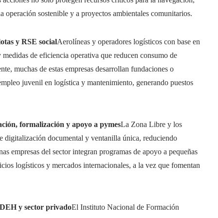
a operación sostenible y a proyectos ambientales comunitarios.
lotas y RSE social
Aerolíneas y operadores logísticos con base en
 medidas de eficiencia operativa que reducen consumo de
ente, muchas de estas empresas desarrollan fundaciones o
empleo juvenil en logística y mantenimiento, generando puestos
ación, formalización y apoyo a pymes
La Zona Libre y los
e digitalización documental y ventanilla única, reduciendo
unas empresas del sector integran programas de apoyo a pequeñas
icios logísticos y mercados internacionales, a la vez que fomentan
ADEH y sector privado
El Instituto Nacional de Formación