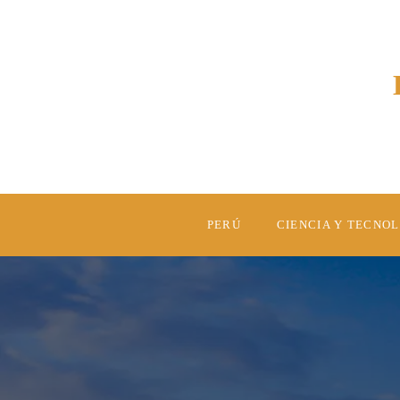
PERÚ
CIENCIA Y TECNO