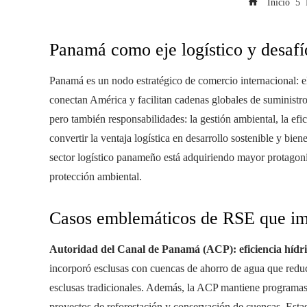
Inicio
Panamá como eje logístico y desafí
Panamá es un nodo estratégico de comercio internacional: el
conectan América y facilitan cadenas globales de suministr
pero también responsabilidades: la gestión ambiental, la efi
convertir la ventaja logística en desarrollo sostenible y bi
sector logístico panameño está adquiriendo mayor protago
protección ambiental.
Casos emblemáticos de RSE que imp
Autoridad del Canal de Panamá (ACP): eficiencia hídri
incorporó esclusas con cuencas de ahorro de agua que reduc
esclusas tradicionales. Además, la ACP mantiene programas
proyectos de reforestación y conservación de cuencas. Estas