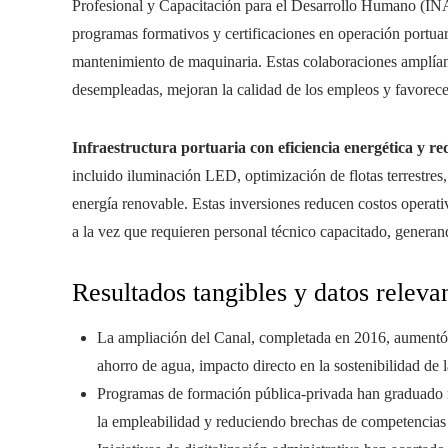
Profesional y Capacitación para el Desarrollo Humano (IN
programas formativos y certificaciones en operación portuari
mantenimiento de maquinaria. Estas colaboraciones amplían 
desempleadas, mejoran la calidad de los empleos y favorecen
Infraestructura portuaria con eficiencia energética y r
incluido iluminación LED, optimización de flotas terrestres, 
energía renovable. Estas inversiones reducen costos operativ
a la vez que requieren personal técnico capacitado, genera
Resultados tangibles y datos releva
La ampliación del Canal, completada en 2016, aumentó 
ahorro de agua, impacto directo en la sostenibilidad de l
Programas de formación pública-privada han graduado mi
la empleabilidad y reduciendo brechas de competencias