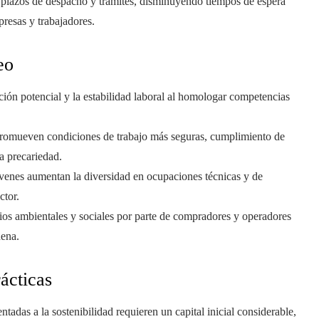
do plazos de despacho y trámites, disminuyendo tiempos de espera
resas y trabajadores.
eo
ción potencial y la estabilidad laboral al homologar competencias
 promueven condiciones de trabajo más seguras, cumplimiento de
a precariedad.
óvenes aumentan la diversidad en ocupaciones técnicas y de
ctor.
rios ambientales y sociales por parte de compradores y operadores
dena.
ácticas
tadas a la sostenibilidad requieren un capital inicial considerable,