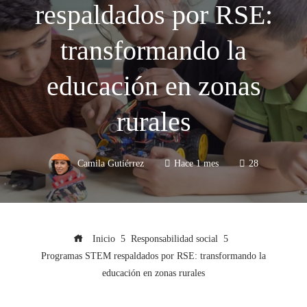
respaldados por RSE:
transformando la
educación en zonas
rurales
Camila Gutiérrez
Hace 1 mes
28
Inicio
Responsabilidad social
Programas STEM respaldados por RSE: transformando la
educación en zonas rurales