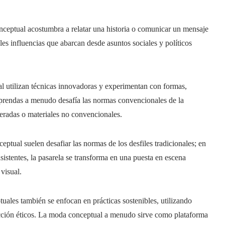
eptual acostumbra a relatar una historia o comunicar un mensaje
les influencias que abarcan desde asuntos sociales y políticos
 utilizan técnicas innovadoras y experimentan con formas,
 prendas a menudo desafía las normas convencionales de la
geradas o materiales no convencionales.
tual suelen desafiar las normas de los desfiles tradicionales; en
sistentes, la pasarela se transforma en una puesta en escena
 visual.
ales también se enfocan en prácticas sostenibles, utilizando
cción éticos. La moda conceptual a menudo sirve como plataforma