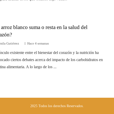
 arroz blanco suma o resta en la salud del
azón?
mila Gutiérrez
Hace 4 semanas
ínculo existente entre el bienestar del corazón y la nutrición ha
ocado ciertos debates acerca del impacto de los carbohidratos en
tina alimentaria. A lo largo de los ...
2025 Todos los derechos Reservados.