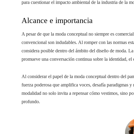
para cuestionar el impacto ambiental de la industria de la m
Alcance e importancia
A pesar de que la moda conceptual no siempre es comercialm
convencional son indudables. Al romper con las normas estab
considera posible dentro del ámbito del diseño de moda. L
promueve una conversación continua sobre la identidad, el 
Al considerar el papel de la moda conceptual dentro del p
fuerza poderosa que amplifica voces, desafía paradigmas y r
modalidad no solo invita a repensar cómo vestimos, sino por
profundo.