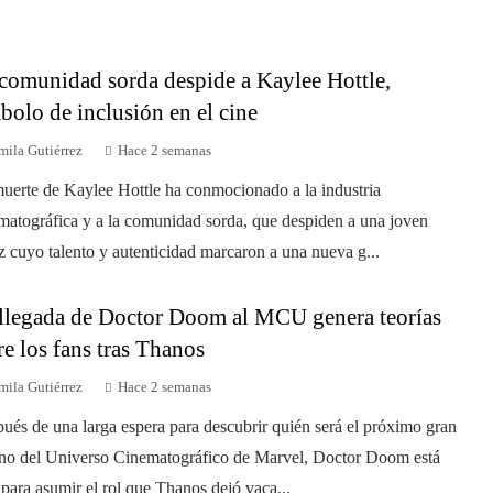
comunidad sorda despide a Kaylee Hottle,
bolo de inclusión en el cine
mila Gutiérrez
Hace 2 semanas
uerte de Kaylee Hottle ha conmocionado a la industria
matográfica y a la comunidad sorda, que despiden a una joven
iz cuyo talento y autenticidad marcaron a una nueva g...
llegada de Doctor Doom al MCU genera teorías
re los fans tras Thanos
mila Gutiérrez
Hace 2 semanas
ués de una larga espera para descubrir quién será el próximo gran
ano del Universo Cinematográfico de Marvel, Doctor Doom está
o para asumir el rol que Thanos dejó vaca...