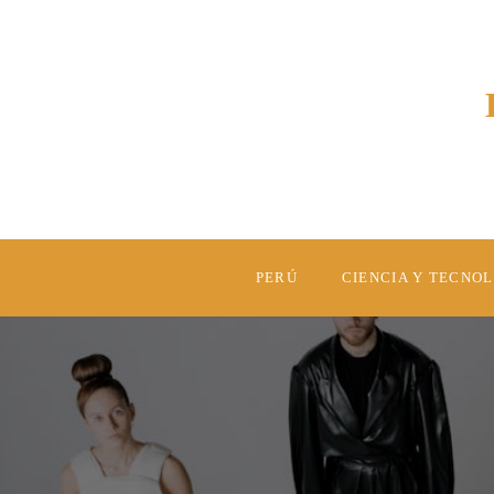
PERÚ
CIENCIA Y TECNO