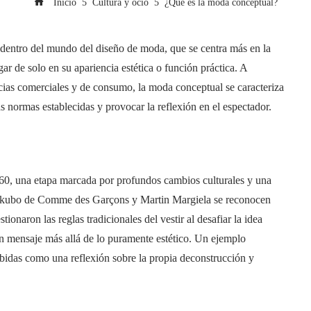
Inicio
Cultura y ocio
¿Qué es la moda conceptual?
dentro del mundo del diseño de moda, que se centra más en la
gar de solo en su apariencia estética o función práctica. A
ncias comerciales y de consumo, la moda conceptual se caracteriza
as normas establecidas y provocar la reflexión en el espectador.
960, una etapa marcada por profundos cambios culturales y una
akubo de Comme des Garçons y Martin Margiela se reconocen
onaron las reglas tradicionales del vestir al desafiar la idea
 un mensaje más allá de lo puramente estético. Un ejemplo
bidas como una reflexión sobre la propia deconstrucción y