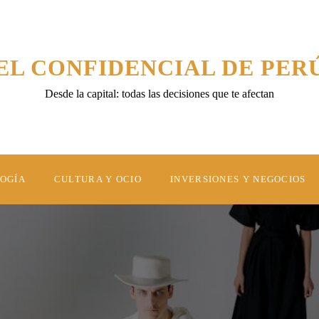
EL CONFIDENCIAL DE PER
Desde la capital: todas las decisiones que te afectan
LOGÍA
CULTURA Y OCIO
INVERSIONES Y NEGOCIOS