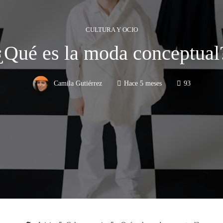
CULTURA Y OCIO
¿Qué es la moda conceptual
Camila Gutiérrez
Hace 5 meses
93