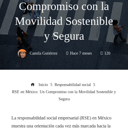
Compromiso con la
Movilidad Sostenible
y Segura
Camila Gutiérrez
Hace 7 meses
120
Inicio
Responsabilidad social
RSE en México: Un Compromiso con la Movilidad Sostenible y
Segura
La responsabilidad social empresarial (RSE) en México
muestra una orientación cada vez más marcada hacia la