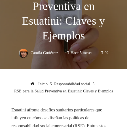
Preventiva en
Esuatini: Claves y
Ejemplos
Camila Gutiérrez
Hace 5 meses
92
Inicio
Responsabilidad social
RSE para la Salud Preventiva en Esuatini: Claves y Ejemplos
Esuatini afronta desafíos sanitarios particulares que
influyen en cómo se diseñan las políticas de
responsabilidad social empresarial (RSE). Entre estos,