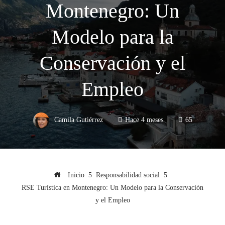
Montenegro: Un
Modelo para la
Conservación y el
Empleo
Camila Gutiérrez
Hace 4 meses
65
Inicio
Responsabilidad social
RSE Turística en Montenegro: Un Modelo para la Conservación
y el Empleo