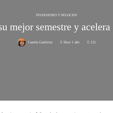
INVERSIONES Y NEGOCIOS
su mejor semestre y acelera 
Camila Gutiérrez
Hace 1 año
121