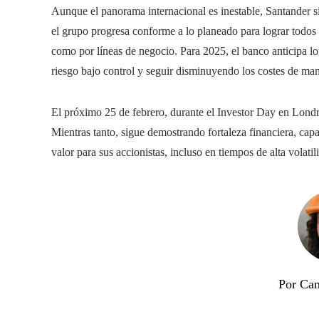
Aunque el panorama internacional es inestable, Santander si
el grupo progresa conforme a lo planeado para lograr todos s
como por líneas de negocio. Para 2025, el banco anticipa lo
riesgo bajo control y seguir disminuyendo los costes de man
El próximo 25 de febrero, durante el Investor Day en Londre
Mientras tanto, sigue demostrando fortaleza financiera, ca
valor para sus accionistas, incluso en tiempos de alta volat
Por Cam