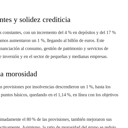
tes y solidez crediticia
os constantes, con un incremento del 4 % en depósitos y del 17 %
stamos aumentaron un 1 %, llegando al billón de euros. Este
inanciación al consumo, gestión de patrimonio y servicios de
e inversión y en el sector de pequeñas y medianas empresas.
 la morosidad
as provisiones por insolvencias descendieron un 1 %, hasta los
te puntos básicos, quedando en el 1,14 %, en línea con los objetivos
imadamente el 80 % de las provisiones, también mejoraron sus
ectivamente. Asimismo, la ratio de morosidad del grupo se redujo