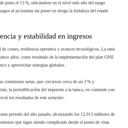
 de junio el 13 %, ubicándose en el nivel más alto del rango
agos al accionista sin poner en riesgo la fortaleza del estado
encia y estabilidad en ingresos
e costes, resiliencia operativa y avances tecnológicos. La ratio
 quince años, como resultado de la implementación del plan ONE
nco y aprovechar sinergias globales.
las comisiones netas, que crecieron cerca de un 3 % y
s, la periodificación del impuesto a la banca, en contraste con
reció los resultados de este semestre.
ismo periodo del año pasado, alcanzando los 12.913 millones de
n entorno que sigue siendo complicado desde el punto de vista