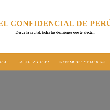
EL CONFIDENCIAL DE PER
Desde la capital: todas las decisiones que te afectan
LOGÍA
CULTURA Y OCIO
INVERSIONES Y NEGOCIOS