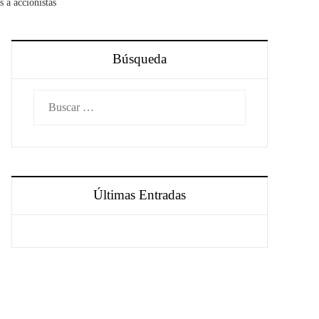
 a accionistas
Búsqueda
Buscar:
Últimas Entradas