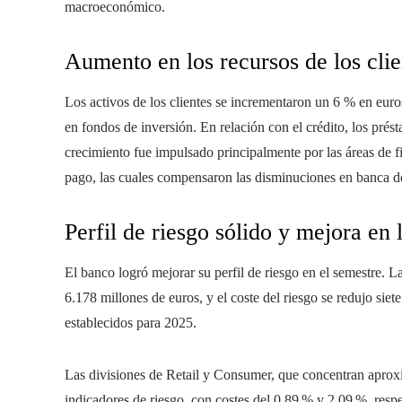
macroeconómico.
Aumento en los recursos de los clien
Los activos de los clientes se incrementaron un 6 % en eur
en fondos de inversión. En relación con el crédito, los pré
crecimiento fue impulsado principalmente por las áreas de f
pago, las cuales compensaron las disminuciones en banca d
Perfil de riesgo sólido y mejora en
El banco logró mejorar su perfil de riesgo en el semestre. L
6.178 millones de euros, y el coste del riesgo se redujo sie
establecidos para 2025.
Las divisiones de Retail y Consumer, que concentran aprox
indicadores de riesgo, con costes del 0,89 % y 2,09 %, resp