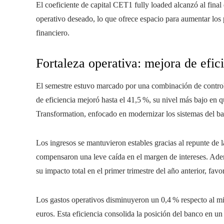
El coeficiente de capital CET1 fully loaded alcanzó al final
operativo deseado, lo que ofrece espacio para aumentar los p
financiero.
Fortaleza operativa: mejora de efici
El semestre estuvo marcado por una combinación de control d
de eficiencia mejoró hasta el 41,5 %, su nivel más bajo en
Transformation, enfocado en modernizar los sistemas del ba
Los ingresos se mantuvieron estables gracias al repunte de 
compensaron una leve caída en el margen de intereses. Ademá
su impacto total en el primer trimestre del año anterior, favo
Los gastos operativos disminuyeron un 0,4 % respecto al m
euros. Esta eficiencia consolida la posición del banco en u