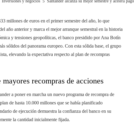
Inversiones y negocios
Santander alcanza su mejor semestre y acelera pagos
33 millones de euros en el primer semestre del año, lo que
el año anterior y marca el mejor arranque semestral en la historia
ómica y tensiones geopolíticas, el banco presidido por Ana Botín
más sólidos del panorama europeo. Con esta sólida base, el grupo
ista, elevando la expectativa respecto al plan de recompras
de mayores recompras de acciones
antander a poner en marcha un nuevo programa de recompra de
 plan de hasta 10.000 millones que se había planificado
endario de ejecución demuestra la confianza del banco en su
emente la cantidad inicialmente fijada.