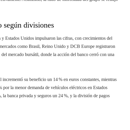
o según divisiones
ña y Estados Unidos impulsaron las cifras, con crecimientos del
, mercados como Brasil, Reino Unido y DCB Europe registraron
n del mercado bursátil, donde la acción del banco cerró con una
ial incrementó su beneficio un 14 % en euros constantes, mientras
 % por la menor demanda de vehículos eléctricos en Estados
, la banca privada y seguros un 24 %, y la división de pagos