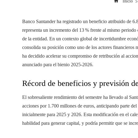
Inicio
Banco Santander ha registrado un beneficio atribuido de 6.8
representa un incremento del 13 % frente al mismo periodo d
de la entidad. En un contexto global de incertidumbre econ
consolida su posición como uno de los actores financieros 
ha decidido acelerar su compromiso de retribución al accion
anunciado para el bienio 2025-2026.
Récord de beneficios y previsión 
El sobresaliente rendimiento del semestre ha llevado al S
acciones por 1.700 millones de euros, anticipando parte del
inicialmente para 2025 y 2026. Esta modificación en el cal
habilidad para generar capital, y podría permitir que se incr