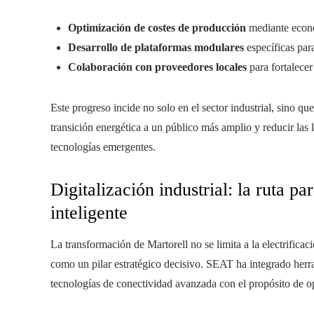
Optimización de costes de producción
mediante econo
Desarrollo de plataformas modulares
específicas para
Colaboración con proveedores locales
para fortalecer
Este progreso incide no solo en el sector industrial, sino q
transición energética a un público más amplio y reducir las
tecnologías emergentes.
Digitalización industrial: la ruta p
inteligente
La transformación de Martorell no se limita a la electrificac
como un pilar estratégico decisivo. SEAT ha integrado herrami
tecnologías de conectividad avanzada con el propósito de op