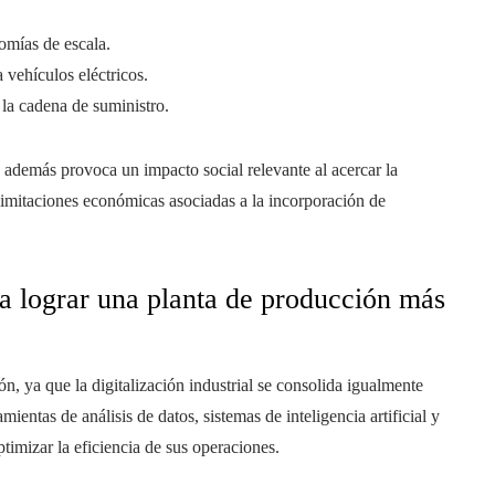
mías de escala.
 vehículos eléctricos.
 la cadena de suministro.
ue además provoca un impacto social relevante al acercar la
 limitaciones económicas asociadas a la incorporación de
ara lograr una planta de producción más
ión, ya que la digitalización industrial se consolida igualmente
entas de análisis de datos, sistemas de inteligencia artificial y
timizar la eficiencia de sus operaciones.