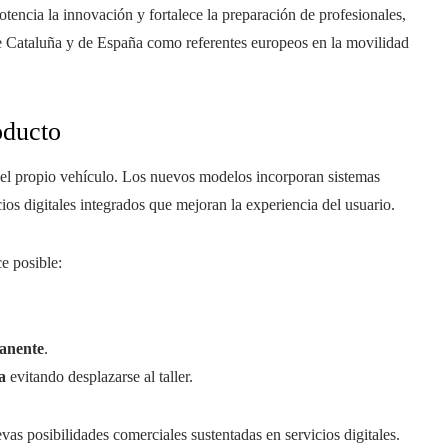
tencia la innovación y fortalece la preparación de profesionales,
 de Cataluña y de España como referentes europeos en la movilidad
oducto
 del propio vehículo. Los nuevos modelos incorporan sistemas
ios digitales integrados que mejoran la experiencia del usuario.
ce posible:
manente
.
a
evitando desplazarse al taller.
vas posibilidades comerciales sustentadas en servicios digitales.