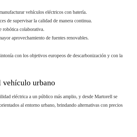
anufacturar vehículos eléctricos con batería.
es de supervisar la calidad de manera continua.
 robótica colaborativa.
yor aprovechamiento de fuentes renovables.
sintonía con los objetivos europeos de descarbonización y con la
el vehículo urbano
ilidad eléctrica a un público más amplio, y desde Martorell se
rientados al entorno urbano, brindando alternativas con precios