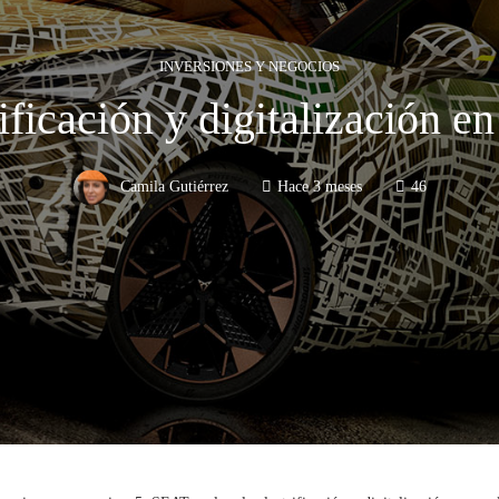
INVERSIONES Y NEGOCIOS
ificación y digitalización en
Camila Gutiérrez
Hace 3 meses
46