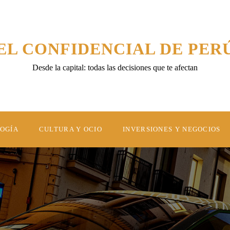
EL CONFIDENCIAL DE PER
Desde la capital: todas las decisiones que te afectan
LOGÍA
CULTURA Y OCIO
INVERSIONES Y NEGOCIOS