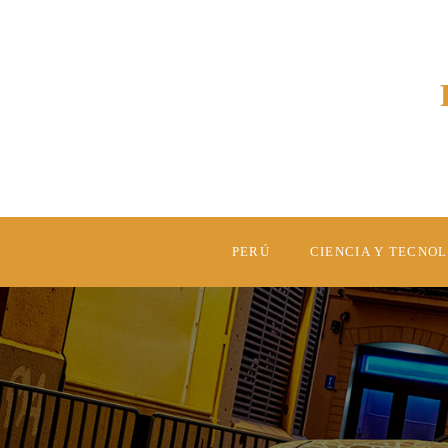
PERÚ
CIENCIA Y TECNO