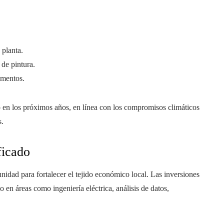
 planta.
 de pintura.
ementos.
 en los próximos años, en línea con los compromisos climáticos
s.
ficado
nidad para fortalecer el tejido económico local. Las inversiones
o en áreas como ingeniería eléctrica, análisis de datos,