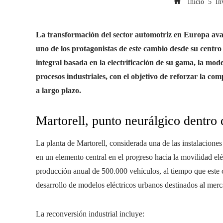
Inicio
In
La transformación del sector automotriz en Europa ava
uno de los protagonistas de este cambio desde su centr
integral basada en la electrificación de su gama, la mode
procesos industriales, con el objetivo de reforzar la com
a largo plazo.
Martorell, punto neurálgico dentro d
La planta de Martorell, considerada una de las instalaciones
en un elemento central en el progreso hacia la movilidad elé
producción anual de 500.000 vehículos, al tiempo que este c
desarrollo de modelos eléctricos urbanos destinados al mer
La reconversión industrial incluye: