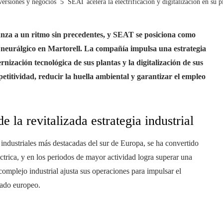
versiones y negocios
SEAT acelera la electrificación y digitalización en su p
nza a un ritmo sin precedentes, y SEAT se posiciona como
o neurálgico en Martorell. La compañía impulsa una estrategia
rnización tecnológica de sus plantas y la digitalización de sus
petitividad, reducir la huella ambiental y garantizar el empleo
e la revitalizada estrategia industrial
 industriales más destacadas del sur de Europa, se ha convertido
ctrica, y en los periodos de mayor actividad logra superar una
omplejo industrial ajusta sus operaciones para impulsar el
cado europeo.