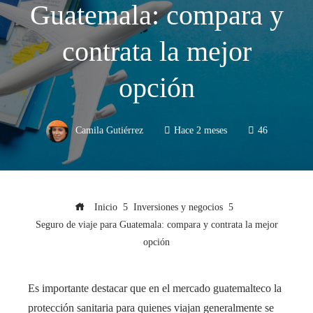
Guatemala: compara y
contrata la mejor
opción
Camila Gutiérrez
Hace 2 meses
46
Inicio
Inversiones y negocios
Seguro de viaje para Guatemala: compara y contrata la mejor
opción
Es importante destacar que en el mercado guatemalteco la
protección sanitaria para quienes viajan generalmente se