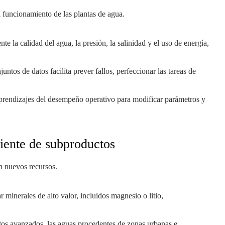
 funcionamiento de las plantas de agua.
nte la calidad del agua, la presión, la salinidad y el uso de energía,
untos de datos facilita prever fallos, perfeccionar las tareas de
aprendizajes del desempeño operativo para modificar parámetros y
ciente de subproductos
en nuevos recursos.
r minerales de alto valor, incluidos magnesio o litio,
tos avanzados, las aguas procedentes de zonas urbanas e