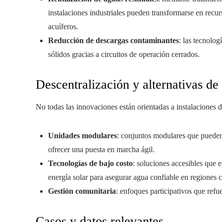
instalaciones industriales pueden transformarse en recurs
acuíferos.
Reducción de descargas contaminantes
: las tecnolog
sólidos gracias a circuitos de operación cerrados.
Descentralización y alternativas de
No todas las innovaciones están orientadas a instalaciones 
Unidades modulares
: conjuntos modulares que pueden
ofrecer una puesta en marcha ágil.
Tecnologías de bajo costo
: soluciones accesibles que 
energía solar para asegurar agua confiable en regiones 
Gestión comunitaria
: enfoques participativos que refue
Casos y datos relevantes