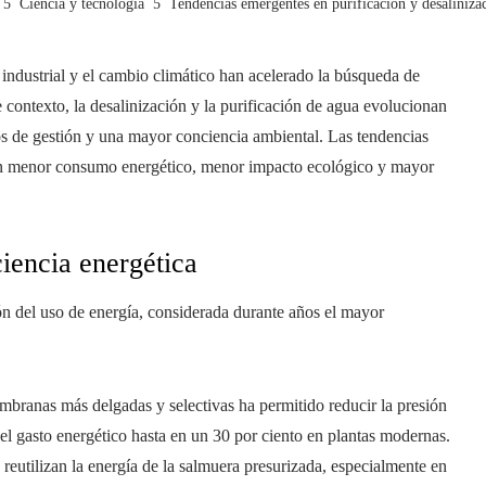
Ciencia y tecnología
Tendencias emergentes en purificación y desaliniza
 industrial y el cambio climático han acelerado la búsqueda de
 contexto, la desalinización y la purificación de agua evolucionan
s de gestión y una mayor conciencia ambiental. Las tendencias
con menor consumo energético, menor impacto ecológico y mayor
iencia energética
n del uso de energía, considerada durante años el mayor
embranas más delgadas y selectivas ha permitido reducir la presión
 el gasto energético hasta en un 30 por ciento en plantas modernas.
 reutilizan la energía de la salmuera presurizada, especialmente en