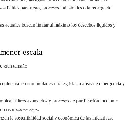
os fiables para riego, procesos industriales o la recarga de
ías actuales buscan limitar al máximo los desechos líquidos y
 menor escala
de gran tamaño.
 colocarse en comunidades rurales, islas o áreas de emergencia y
emplean filtros avanzados y procesos de purificación mediante
con recursos escasos.
rzan la sostenibilidad social y económica de las iniciativas.