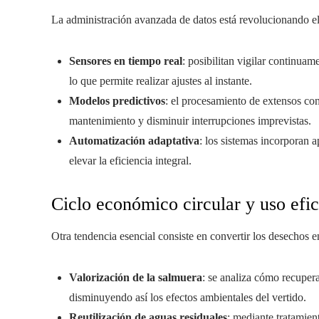
La administración avanzada de datos está revolucionando el
Sensores en tiempo real
: posibilitan vigilar continuame
lo que permite realizar ajustes al instante.
Modelos predictivos
: el procesamiento de extensos conj
mantenimiento y disminuir interrupciones imprevistas.
Automatización adaptativa
: los sistemas incorporan 
elevar la eficiencia integral.
Ciclo económico circular y uso efi
Otra tendencia esencial consiste en convertir los desechos 
Valorización de la salmuera
: se analiza cómo recupera
disminuyendo así los efectos ambientales del vertido.
Reutilización de aguas residuales
: mediante tratamien