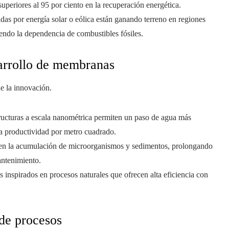
superiores al 95 por ciento en la recuperación energética.
adas por energía solar o eólica están ganando terreno en regiones
endo la dependencia de combustibles fósiles.
sarrollo de membranas
de la innovación.
ructuras a escala nanométrica permiten un paso de agua más
a productividad por metro cuadrado.
cen la acumulación de microorganismos y sedimentos, prolongando
antenimiento.
s inspirados en procesos naturales que ofrecen alta eficiencia con
 de procesos