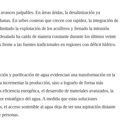
 avances palpables. En áreas áridas, la desalinización ya
rbanas. En urbes costeras que crecen con rapidez, la integración de
limitado la explotación de los acuíferos y frenado la intrusión
desalada ha caído de manera constante durante los últimos veinte
rente a las fuentes tradicionales en regiones con déficit hídrico.
ación y purificación de agua evidencian una transformación en la
 a incrementar la producción, sino a lograrlo de forma más
a eficiencia energética, el desarrollo de materiales avanzados, la
alor estratégico del agua. A medida que estas soluciones
s, el acceso sostenible al agua deja de ser una aspiración distante
e personas.