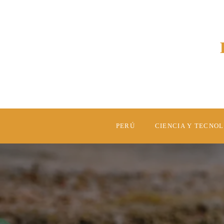
PERÚ
CIENCIA Y TECNO