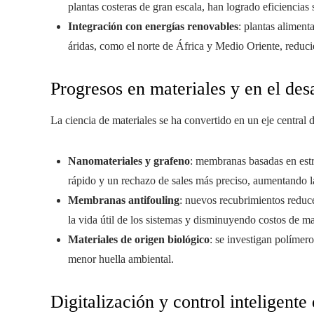
plantas costeras de gran escala, han logrado eficiencias 
Integración con energías renovables
: plantas aliment
áridas, como el norte de África y Medio Oriente, reduci
Progresos en materiales y en el de
La ciencia de materiales se ha convertido en un eje central 
Nanomateriales y grafeno
: membranas basadas en est
rápido y un rechazo de sales más preciso, aumentando l
Membranas antifouling
: nuevos recubrimientos redu
la vida útil de los sistemas y disminuyendo costos de m
Materiales de origen biológico
: se investigan polímero
menor huella ambiental.
Digitalización y control inteligente