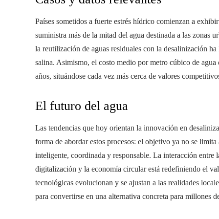
Países sometidos a fuerte estrés hídrico comienzan a exhibir
suministra más de la mitad del agua destinada a las zonas u
la reutilización de aguas residuales con la desalinización ha 
salina. Asimismo, el costo medio por metro cúbico de agua 
años, situándose cada vez más cerca de valores competitivos f
El futuro del agua
Las tendencias que hoy orientan la innovación en desaliniz
forma de abordar estos procesos: el objetivo ya no se limita
inteligente, coordinada y responsable. La interacción entre l
digitalización y la economía circular está redefiniendo el v
tecnológicas evolucionan y se ajustan a las realidades locale
para convertirse en una alternativa concreta para millones d