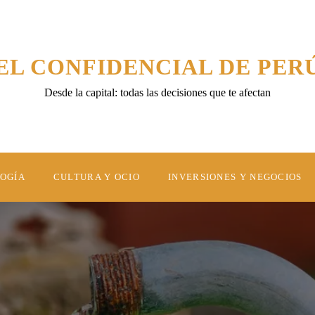
EL CONFIDENCIAL DE PER
Desde la capital: todas las decisiones que te afectan
LOGÍA
CULTURA Y OCIO
INVERSIONES Y NEGOCIOS