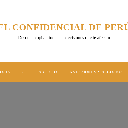
EL CONFIDENCIAL DE PER
Desde la capital: todas las decisiones que te afectan
LOGÍA
CULTURA Y OCIO
INVERSIONES Y NEGOCIOS