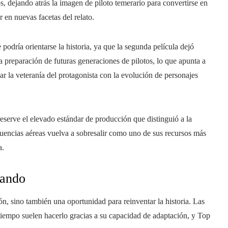
 dejando atrás la imagen de piloto temerario para convertirse en
 en nuevas facetas del relato.
odría orientarse la historia, ya que la segunda película dejó
la preparación de futuras generaciones de pilotos, lo que apunta a
nar la veteranía del protagonista con la evolución de personajes
reserve el elevado estándar de producción que distinguió a la
cuencias aéreas vuelva a sobresalir como uno de sus recursos más
a.
nando
ón, sino también una oportunidad para reinventar la historia. Las
 tiempo suelen hacerlo gracias a su capacidad de adaptación, y Top