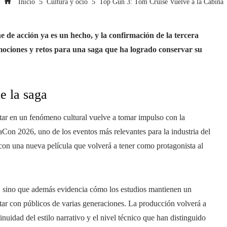
Inicio
Cultura y ocio
Top Gun 3: Tom Cruise Vuelve a la Cabina
ne de acción ya es un hecho, y la confirmación de la tercera
ociones y retos para una saga que ha logrado conservar su
e la saga
itar en un fenómeno cultural vuelve a tomar impulso con la
aCon 2026, uno de los eventos más relevantes para la industria del
 con una nueva película que volverá a tener como protagonista al
e, sino que además evidencia cómo los estudios mantienen un
ctar con públicos de varias generaciones. La producción volverá a
nuidad del estilo narrativo y el nivel técnico que han distinguido