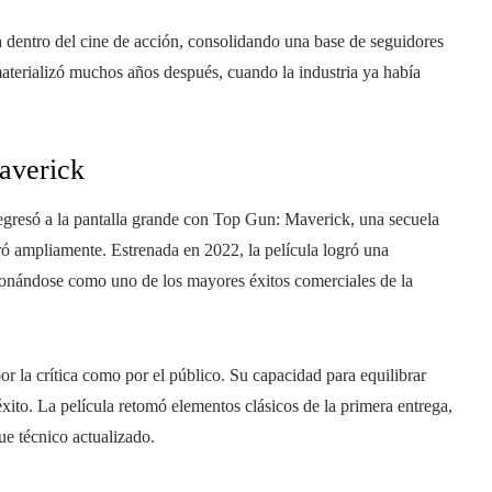
dentro del cine de acción, consolidando una base de seguidores
materializó muchos años después, cuando la industria ya había
averick
a regresó a la pantalla grande con Top Gun: Maverick, una secuela
ró ampliamente. Estrenada en 2022, la película logró una
cionándose como uno de los mayores éxitos comerciales de la
or la crítica como por el público. Su capacidad para equilibrar
xito. La película retomó elementos clásicos de la primera entrega,
e técnico actualizado.