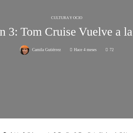
CULTURA Y OCIO
 3: Tom Cruise Vuelve a l
Camila Gutiérrez
Hace 4 meses
72