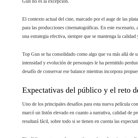
Gun no es la excepción.
El contexto actual del cine, marcado por el auge de las plat
para las producciones cinematográficas. En este escenario, 
una estrategia efectiva, siempre que se mantenga la calidad 
Top Gun se ha consolidado como algo que va más allá de un
intensidad y evolución de personajes le ha permitido perdura
desafío de conservar ese balance mientras incorpora propues
Expectativas del público y el reto d
Uno de los principales desafíos para esta nueva película co
marcó un listón elevado en cuanto a narrativa, calidad de p
resultará fácil, sobre todo si se tienen en cuenta las expecta