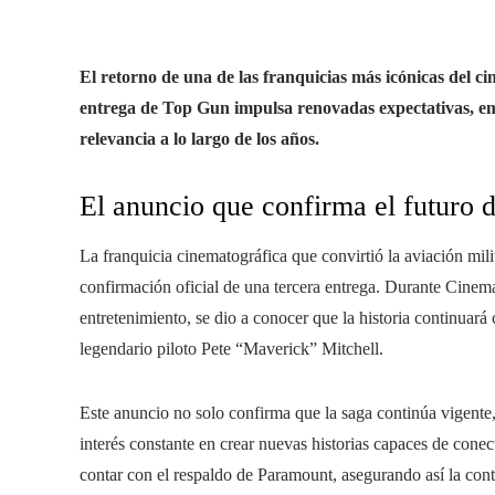
El retorno de una de las franquicias más icónicas del ci
entrega de Top Gun impulsa renovadas expectativas, em
relevancia a lo largo de los años.
El anuncio que confirma el futuro d
La franquicia cinematográfica que convirtió la aviación mil
confirmación oficial de una tercera entrega. Durante Cinem
entretenimiento, se dio a conocer que la historia continuará
legendario piloto Pete “Maverick” Mitchell.
Este anuncio no solo confirma que la saga continúa vigent
interés constante en crear nuevas historias capaces de cone
contar con el respaldo de Paramount, asegurando así la conti