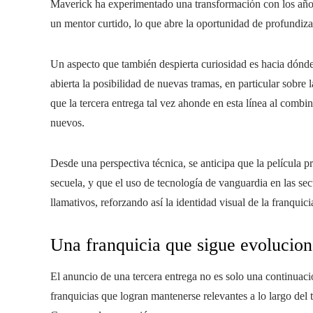
Maverick ha experimentado una transformación con los años,
un mentor curtido, lo que abre la oportunidad de profundizar
Un aspecto que también despierta curiosidad es hacia dónde p
abierta la posibilidad de nuevas tramas, en particular sobre 
que la tercera entrega tal vez ahonde en esta línea al combi
nuevos.
Desde una perspectiva técnica, se anticipa que la película p
secuela, y que el uso de tecnología de vanguardia en las se
llamativos, reforzando así la identidad visual de la franquici
Una franquicia que sigue evolucio
El anuncio de una tercera entrega no es solo una continuaci
franquicias que logran mantenerse relevantes a lo largo del