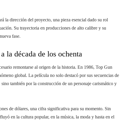
 la dirección del proyecto, una pieza esencial dado su rol
nuación. Su trayectoria en producciones de alto calibre y su
 nueva fase.
 a la década de los ochenta
ecesario remontarse al origen de la historia. En 1986, Top Gun
enómeno global. La película no solo destacó por sus secuencias de
, sino también por la construcción de un personaje carismático y
ones de dólares, una cifra significativa para su momento. Sin
luyó en la cultura popular, en la música, la moda y hasta en el