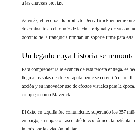
a las entregas previas.
Además, el reconocido productor Jerry Bruckheimer retomará
determinante en el triunfo de la cinta original y de su conti
dominio de la franquicia brindan un soporte firme para esta
Un legado cuya historia se remonta
Para comprender la relevancia de esta tercera entrega, es n
llegó a las salas de cine y rápidamente se convirtió en un f
acción y su innovador uso de efectos visuales para la época
complejo como Maverick.
El éxito en taquilla fue contundente, superando los 357 mill
embargo, su impacto trascendió lo económico: la película inf
interés por la aviación militar.