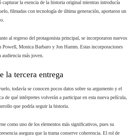
capturar la esencia de la historia original mientras introducía
elo, filmadas con tecnología de última generación, aportaron un
eo.
nto al regreso del protagonista principal, se incorporaron nuevos
len Powell, Monica Barbaro y Jon Hamm. Estas incorporaciones
a audiencia más joven.
 la tercera entrega
uelo, todavía se conocen pocos datos sobre su argumento y el
a de qué intérpretes volverán a participar en esta nueva película,
rrollo que podría seguir la historia.
tiene como uno de los elementos más significativos, pues su
u presencia asegura que la trama conserve coherencia. El rol de