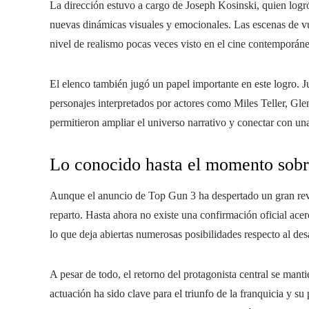
La dirección estuvo a cargo de Joseph Kosinski, quien logró 
nuevas dinámicas visuales y emocionales. Las escenas de vu
nivel de realismo pocas veces visto en el cine contemporán
El elenco también jugó un papel importante en este logro. Ju
personajes interpretados por actores como Miles Teller, G
permitieron ampliar el universo narrativo y conectar con un
Lo conocido hasta el momento sobre
Aunque el anuncio de Top Gun 3 ha despertado un gran rev
reparto. Hasta ahora no existe una confirmación oficial acerc
lo que deja abiertas numerosas posibilidades respecto al desa
A pesar de todo, el retorno del protagonista central se man
actuación ha sido clave para el triunfo de la franquicia y s