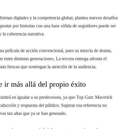
aformas digitales y la competencia global, plantea nuevos desafíos
apostar por historias con una base sólida de seguidores puede ser
y la coherencia narrativa.
a película de acción convencional, pues su mezcla de drama,
r entre distintas generaciones. La tercera entrega afronta el
tas frescas que sostengan la atención de la audiencia.
e ir más allá del propio éxito
nsistirá en igualar a su predecesora, ya que Top Gun: Maverick
roducción y respuesta del público. Superar esa referencia no
tivas tan altas que ya se han generado.