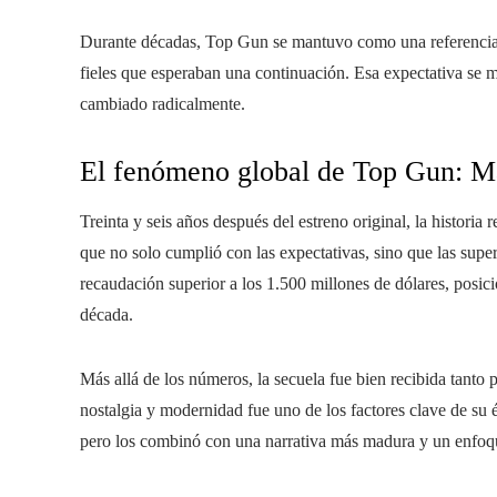
Durante décadas, Top Gun se mantuvo como una referencia 
fieles que esperaban una continuación. Esa expectativa se 
cambiado radicalmente.
El fenómeno global de Top Gun: M
Treinta y seis años después del estreno original, la histori
que no solo cumplió con las expectativas, sino que las supe
recaudación superior a los 1.500 millones de dólares, posi
década.
Más allá de los números, la secuela fue bien recibida tanto p
nostalgia y modernidad fue uno de los factores clave de su é
pero los combinó con una narrativa más madura y un enfoqu