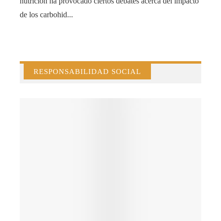
nutrición ha provocado ciertos debates acerca del impacto
de los carbohid...
RESPONSABILIDAD SOCIAL