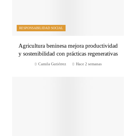
RESPONSABILIDAD SOCIAL
Agricultura beninesa mejora productividad
y sostenibilidad con prácticas regenerativas
Camila Gutiérrez
Hace 2 semanas