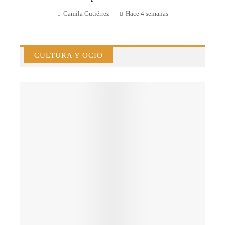
Camila Gutiérrez
Hace 4 semanas
CULTURA Y OCIO