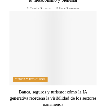
tu metabolismo y bienestar
Camila Gutiérrez
Hace 3 semanas
CIENCIA Y TECNOLOGÍA
Banca, seguros y turismo: cómo la IA
generativa reordena la visibilidad de los sectores
panameños