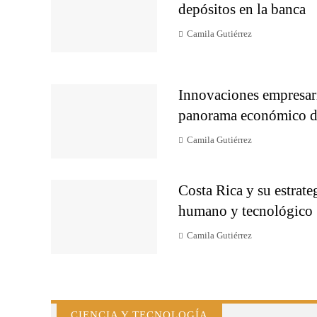
depósitos en la banca
Camila Gutiérrez
Innovaciones empresari
panorama económico d
Camila Gutiérrez
Costa Rica y su estrateg
humano y tecnológico
Camila Gutiérrez
CIENCIA Y TECNOLOGÍA