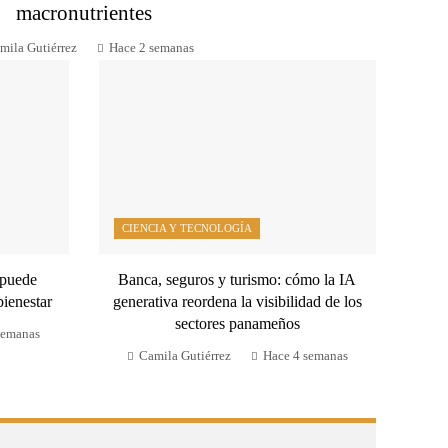
macronutrientes
mila Gutiérrez
Hace 2 semanas
CIENCIA Y TECNOLOGÍA
 puede
Banca, seguros y turismo: cómo la IA
bienestar
generativa reordena la visibilidad de los
sectores panameños
semanas
Camila Gutiérrez
Hace 4 semanas