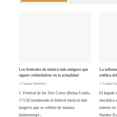
Los festivales de música más antiguos que
La influen
siguen celebrándose en la actualidad
estética de
Camila Gutiérrez
Camila Gu
1. Festival de los Tres Coros (Reino Unido,
El legado 
1715)Considerado el festival musical más
mecánica e
longevo que se celebra de manera
estreno en
ininterrumpi...
Stanley Ku