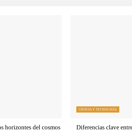
CIENCIA Y TECNOLOGÍA
os horizontes del cosmos
Diferencias clave entr