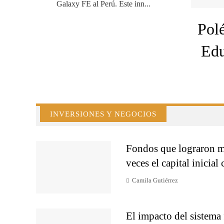
Galaxy FE al Perú. Este inn...
Polé
Edu
INVERSIONES Y NEGOCIOS
Fondos que lograron mu
veces el capital inicia
Camila Gutiérrez
El impacto del sistema 