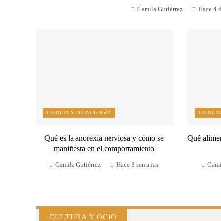
Camila Gutiérrez
Hace 4 d
CIENCIA Y TECNOLOGÍA
CIENCIA
Qué es la anorexia nerviosa y cómo se
Qué alimen
manifiesta en el comportamiento
Camila Gutiérrez
Hace 3 semanas
Cami
CULTURA Y OCIO