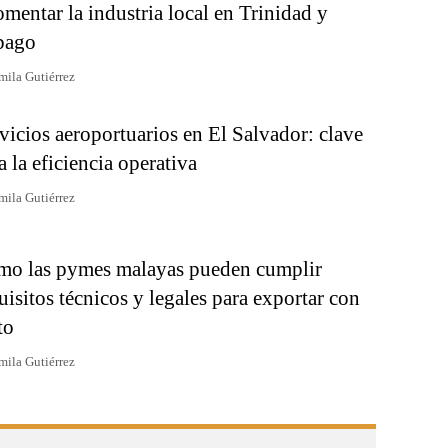
omentar la industria local en Trinidad y
bago
mila Gutiérrez
vicios aeroportuarios en El Salvador: clave
a la eficiencia operativa
mila Gutiérrez
o las pymes malayas pueden cumplir
uisitos técnicos y legales para exportar con
to
mila Gutiérrez