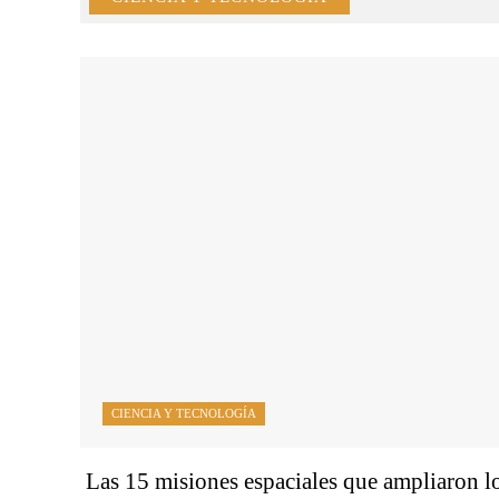
CIENCIA Y TECNOLOGÍA
Las 15 misiones espaciales que ampliaron l