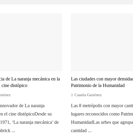
cia de La naranja mecánica en la
Las ciudades con mayor densidad
l cine distópico
Patrimonio de la Humanidad
tiérrez
Camila Gutiérrez
innovador de La naranja
Las 8 metrópolis con mayor cant
n el cine distópicoDesde su
lugares reconocidos como Patrim
 1971, ‘La naranja mecánica’ de
HumanidadLas urbes que agrupa
brick ...
cantidad ...