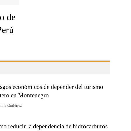
ro de
Perú
sgos económicos de depender del turismo
tero en Montenegro
mila Gutiérrez
o reducir la dependencia de hidrocarburos