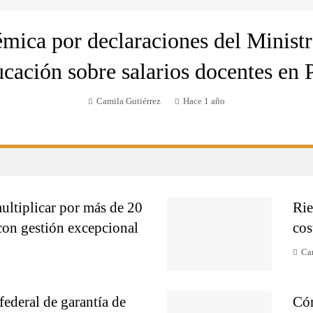
mica por declaraciones del Minist
cación sobre salarios docentes en 
Camila Gutiérrez
Hace 1 año
ltiplicar por más de 20
Rie
l con gestión excepcional
cos
Ca
federal de garantía de
Cóm