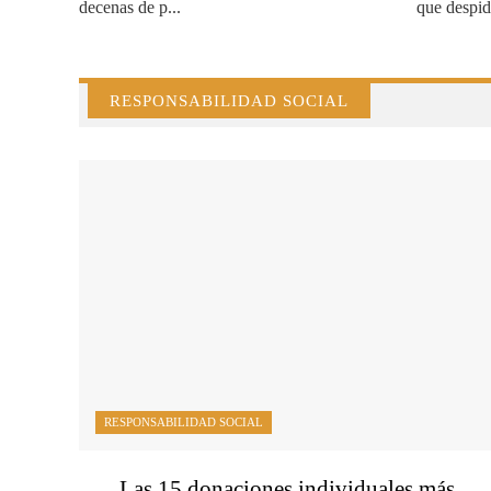
decenas de p...
que despide
RESPONSABILIDAD SOCIAL
RESPONSABILIDAD SOCIAL
Las 15 donaciones individuales más