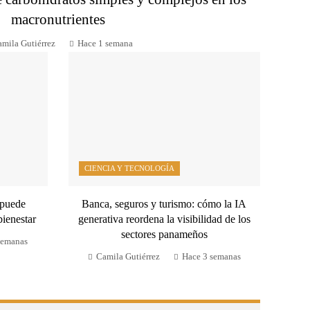
macronutrientes
mila Gutiérrez
Hace 1 semana
CIENCIA Y TECNOLOGÍA
 puede
Banca, seguros y turismo: cómo la IA
bienestar
generativa reordena la visibilidad de los
sectores panameños
semanas
Camila Gutiérrez
Hace 3 semanas