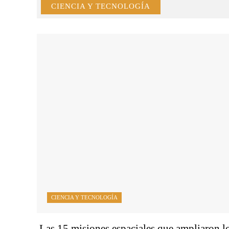
CIENCIA Y TECNOLOGÍA
CIENCIA Y TECNOLOGÍA
Las 15 misiones espaciales que ampliaron l