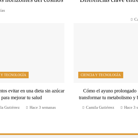
ías
Ca
 Y TECNOLOGÍA
CIENCIA Y TECNOLOGÍA
tos evitar en una dieta sin azúcar
Cómo el ayuno prolongado
para mejorar tu salud
transformar tu metabolismo y 
la Gutiérrez
Hace 3 semanas
Camila Gutiérrez
Hace 3 