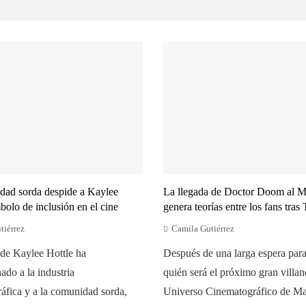
dad sorda despide a Kaylee
La llegada de Doctor Doom al
bolo de inclusión en el cine
genera teorías entre los fans tras
tiérrez
Camila Gutiérrez
de Kaylee Hottle ha
Después de una larga espera para
do a la industria
quién será el próximo gran villan
áfica y a la comunidad sorda,
Universo Cinematográfico de Ma