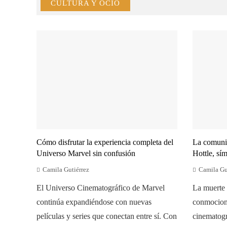
CULTURA Y OCIO
Cómo disfrutar la experiencia completa del
La comuni
Universo Marvel sin confusión
Hottle, sím
Camila Gutiérrez
Camila Gu
El Universo Cinematográfico de Marvel
La muerte 
continúa expandiéndose con nuevas
conmociona
películas y series que conectan entre sí. Con
cinematogr