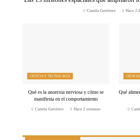
Camila Gutiérrez
Hace 2 d
CIENCIA Y TECNOLOGÍA
CIENCIA
Qué es la anorexia nerviosa y cómo se
Qué alimen
manifiesta en el comportamiento
Camila Gutiérrez
Hace 2 semanas
Cami