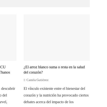
 MCU
¿El arroz blanco suma o resta en la salud
 Thanos
del corazón?
Camila Gutiérrez
 descubrir
El vínculo existente entre el bienestar del
o del
corazón y la nutrición ha provocado ciertos
rvel,
debates acerca del impacto de los