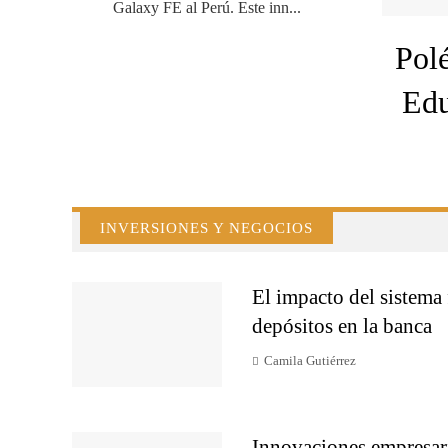
Galaxy FE al Perú. Este inn...
Polé
Edu
INVERSIONES Y NEGOCIOS
El impacto del sistema 
depósitos en la banca
Camila Gutiérrez
Innovaciones empresari