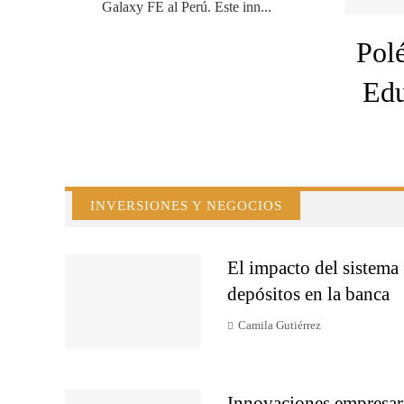
Galaxy FE al Perú. Este inn...
Polé
Edu
INVERSIONES Y NEGOCIOS
El impacto del sistema 
depósitos en la banca
Camila Gutiérrez
Innovaciones empresari