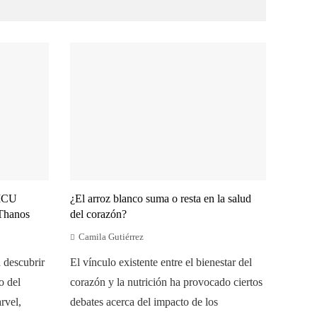
 MCU
¿El arroz blanco suma o resta en la salud
 Thanos
del corazón?
Camila Gutiérrez
 descubrir
El vínculo existente entre el bienestar del
o del
corazón y la nutrición ha provocado ciertos
rvel,
debates acerca del impacto de los