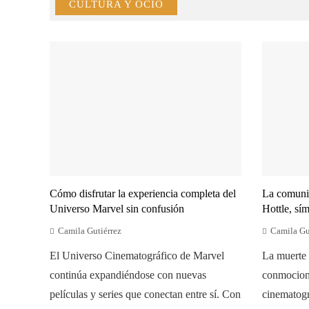
CULTURA Y OCIO
Cómo disfrutar la experiencia completa del
La comuni
Universo Marvel sin confusión
Hottle, sím
Camila Gutiérrez
Camila Gu
El Universo Cinematográfico de Marvel
La muerte 
continúa expandiéndose con nuevas
conmociona
películas y series que conectan entre sí. Con
cinematogr