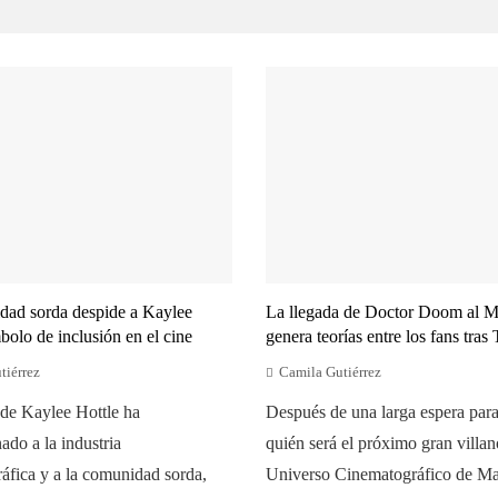
dad sorda despide a Kaylee
La llegada de Doctor Doom al
bolo de inclusión en el cine
genera teorías entre los fans tras
tiérrez
Camila Gutiérrez
de Kaylee Hottle ha
Después de una larga espera para
do a la industria
quién será el próximo gran villan
áfica y a la comunidad sorda,
Universo Cinematográfico de Ma