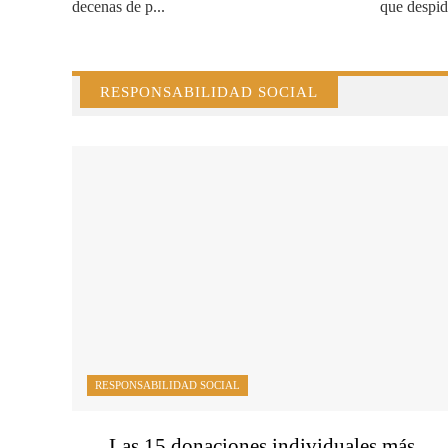
decenas de p...
que despide
RESPONSABILIDAD SOCIAL
RESPONSABILIDAD SOCIAL
Las 15 donaciones individuales más