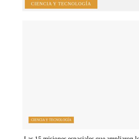
CIENCIA Y TECNOLOGÍA
CIENCIA Y TECNOLOGÍA
Las 15 misiones espaciales que ampliaron l