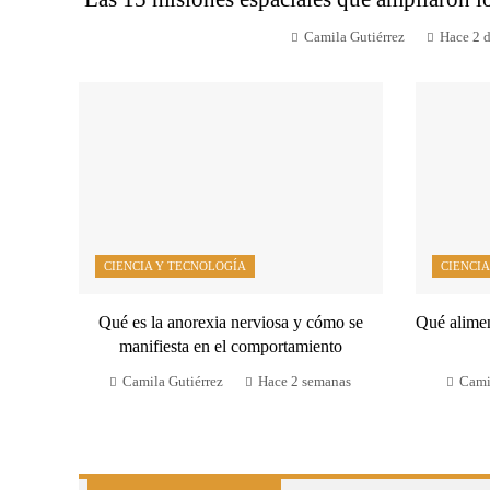
Camila Gutiérrez
Hace 2 d
CIENCIA Y TECNOLOGÍA
CIENCIA
Qué es la anorexia nerviosa y cómo se
Qué alimen
manifiesta en el comportamiento
Camila Gutiérrez
Hace 2 semanas
Cami