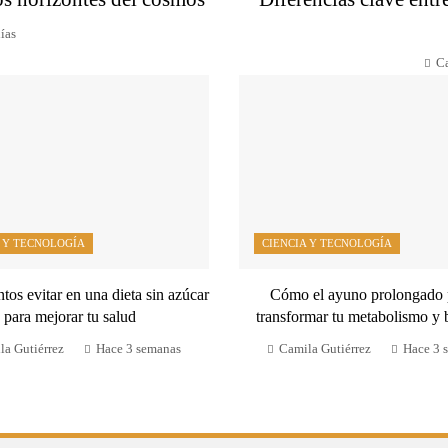
ías
Ca
 Y TECNOLOGÍA
CIENCIA Y TECNOLOGÍA
tos evitar en una dieta sin azúcar
Cómo el ayuno prolongado
para mejorar tu salud
transformar tu metabolismo y 
la Gutiérrez
Hace 3 semanas
Camila Gutiérrez
Hace 3 