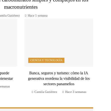
macronutrientes
mila Gutiérrez
Hace 1 semana
CIENCIA Y TECNOLOGÍA
 puede
Banca, seguros y turismo: cómo la IA
bienestar
generativa reordena la visibilidad de los
sectores panameños
semanas
Camila Gutiérrez
Hace 3 semanas