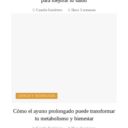
para mejorar tu salud
Camila Gutiérrez
Hace 3 semanas
CIENCIA Y TECNOLOGÍA
Cómo el ayuno prolongado puede transformar
tu metabolismo y bienestar