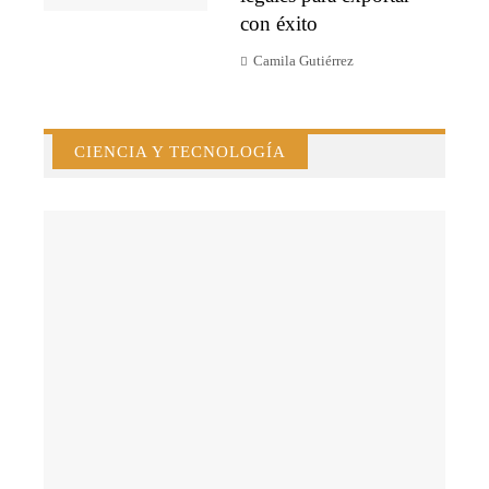
con éxito
Camila Gutiérrez
CIENCIA Y TECNOLOGÍA