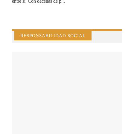
entre sí. Con decenas de p...
RESPONSABILIDAD SOCIAL